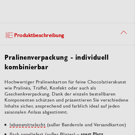
Produktbeschreibung
Pralinenverpackung - individuell
kombinierbar
Hochwertiger Pralinenkarton für feine Chocolatierskunst
wie Pralinés, Trüffel, Konfekt oder auch als
Geschenkverpackung. Dank der einzeln bestellbaren
Komponenten schützen und präsentieren Sie verschiedene
Inhalte sicher, ansprechend und farblich ideal auf jeden
saisonalen Anlass abgestimmt.
lebensmittelecht
(außer Banderole und Versandkarton)
flach angeliefert (außer Blister) –
spart Platz