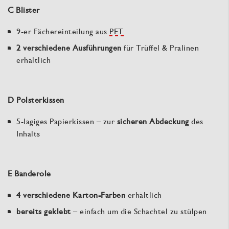
C Blister
9-er Fächereinteilung aus
PET
2 verschiedene Ausführungen
für Trüffel & Pralinen
erhältlich
D Polsterkissen
5-lagiges Papierkissen – zur
sicheren Abdeckung
des
Inhalts
E Banderole
4 verschiedene Karton-Farben
erhältlich
bereits geklebt
– einfach um die Schachtel zu stülpen