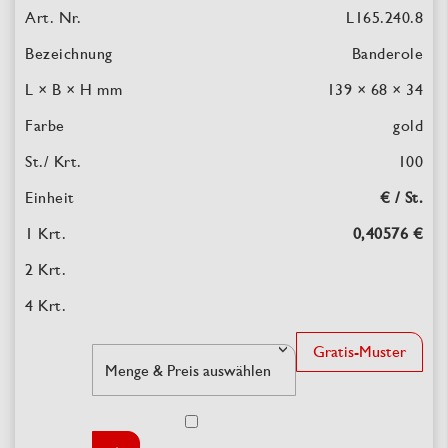
L165.240.8
Banderole
139 × 68 × 34
gold
100
€ / St.
0,40576 €
Gratis-Muster