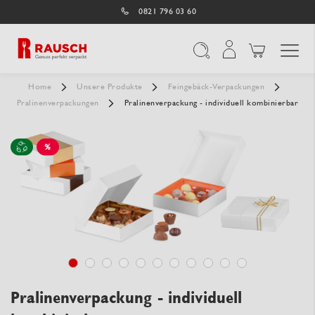
0821 796 03 60
Navigation umschal
Suche
Home
Unsere Produkte
Feingebäck-Verpackungen
Pralinenverpackungen
Pralinenverpackung - individuell kombinierbar
%
SALE
Pralinenverpackung - individuell