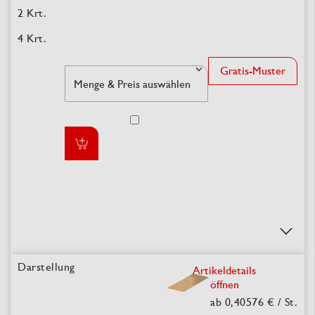
Gratis-Muster
Artikeldetails
öffnen
ab 0,40576 €
/ St.