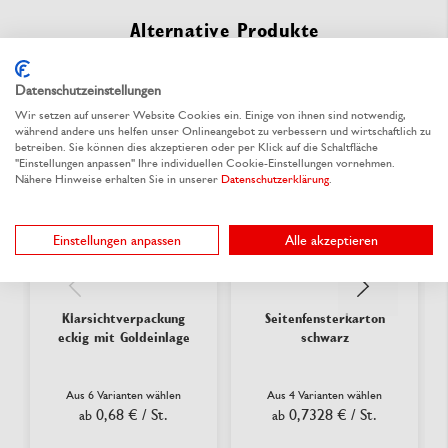
Alternative Produkte
Datenschutzeinstellungen
Wir setzen auf unserer Website Cookies ein. Einige von ihnen sind notwendig,
während andere uns helfen unser Onlineangebot zu verbessern und wirtschaftlich zu
betreiben. Sie können dies akzeptieren oder per Klick auf die Schaltfläche
"Einstellungen anpassen" Ihre individuellen Cookie-Einstellungen vornehmen.
Nähere Hinweise erhalten Sie in unserer
Datenschutzerklärung
.
Einstellungen anpassen
Alle akzeptieren
Klarsichtverpackung
Seitenfensterkarton
eckig mit Goldeinlage
schwarz
Aus 6 Varianten wählen
Aus 4 Varianten wählen
0,68 €
/ St.
0,7328 €
/ St.
ab
ab