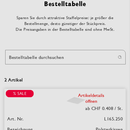
Bestelltabelle
Sparen Sie durch attraktive Staffelpreise: je größer die
Bestellmenge, desto günstiger der Stückpreis.
Die Preisangaben in der Bestelltabelle sind ohne MwSt.
Bestelltabelle durchsuchen
2 Artikel
% SALE
% SALE
Artikeldetails
öffnen
ab CHF 0.408
/ St.
L165.250
Polsterkissen