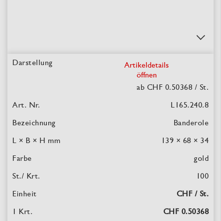
Artikeldetails
öffnen
ab CHF 0.50368
/ St.
L165.240.8
Banderole
139 × 68 × 34
gold
100
CHF / St.
CHF 0.50368