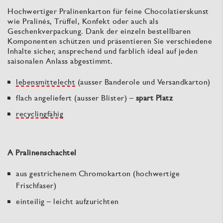
Hochwertiger Pralinenkarton für feine Chocolatierskunst
wie Pralinés, Trüffel, Konfekt oder auch als
Geschenkverpackung. Dank der einzeln bestellbaren
Komponenten schützen und präsentieren Sie verschiedene
Inhalte sicher, ansprechend und farblich ideal auf jeden
saisonalen Anlass abgestimmt.
lebensmittelecht
(ausser Banderole und Versandkarton)
flach angeliefert (ausser Blister) –
spart Platz
recyclingfähig
A Pralinenschachtel
aus gestrichenem Chromokarton (hochwertige
Frischfaser)
einteilig – leicht aufzurichten