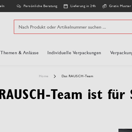
Persönliche Beratung
Lieferung in 24h
Gratis Muster
eln
Suche
, Themen & Anlässe
Individuelle Verpackungen
Verpackun
Home
Das RAUSCH-Team
RAUSCH-Team ist für 