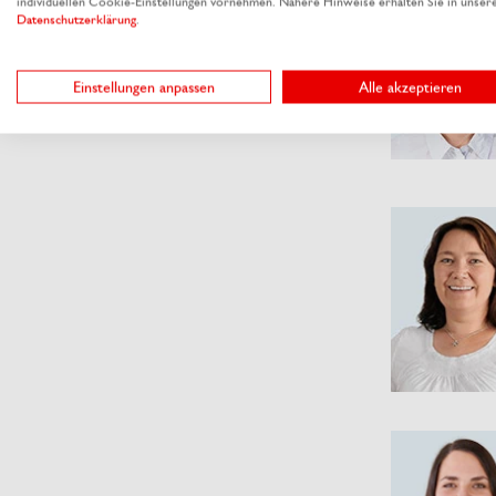
individuellen Cookie-Einstellungen vornehmen. Nähere Hinweise erhalten Sie in unser
Datenschutzerklärung
.
Einstellungen anpassen
Alle akzeptieren