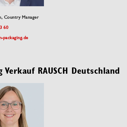
n, Country Manager
3 60
h-packaging.de
g Verkauf RAUSCH Deutschland