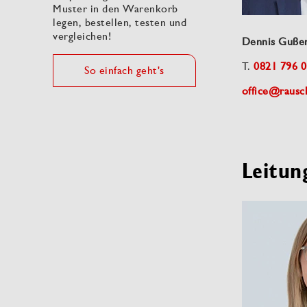
Muster in den Warenkorb
legen, bestellen, testen und
vergleichen!
Dennis Guße
T.
0821 796 0
So einfach geht's
office@rausc
Leitun