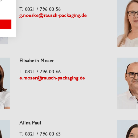
er
T. 0821 / 796 03 56
g.noeske@rausch-packaging.de
Elisabeth Moser
T. 0821 / 796 03 66
e.moser@rausch-packaging.de
Alina Paul
T. 0821 / 796 03 65