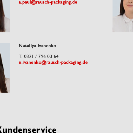
a.paul@rausch-packaging.de
Nataliya Ivanenko
T. 0821 / 796 03 64
n.ivanenko@rausch-packaging.de
Kundenservice