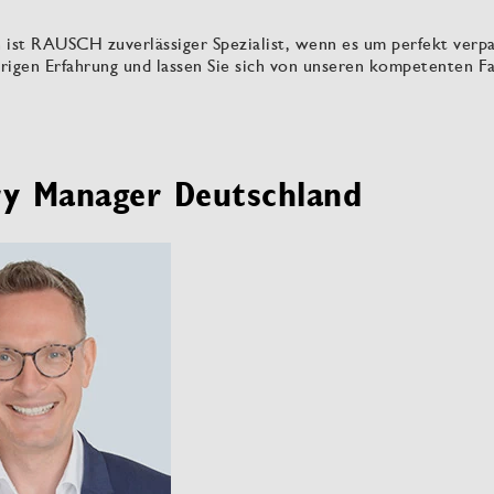
n ist RAUSCH zuverlässiger Spezialist, wenn es um perfekt verp
hrigen Erfahrung und lassen Sie sich von unseren kompetenten Fa
y Manager Deutschland