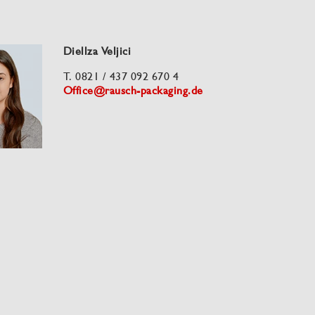
Diellza Veljici
T. 0821 / 437 092 670 4
Office@rausch-packaging.de