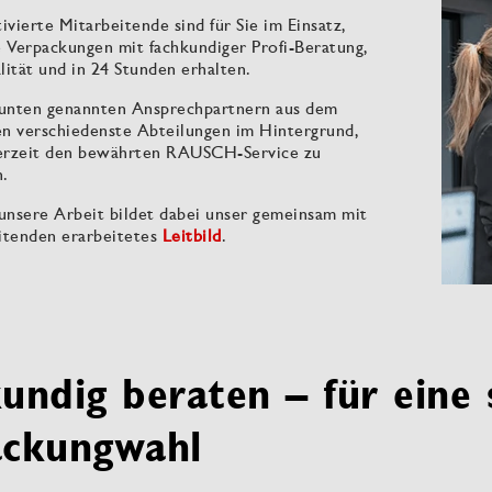
vierte Mitarbeitende sind für Sie im Einsatz,
e Verpackungen mit fachkundiger Profi-Beratung,
lität und in 24 Stunden erhalten.
unten genannten Ansprechpartnern aus dem
en verschiedenste Abteilungen im Hintergrund,
erzeit den bewährten RAUSCH-Service zu
n.
 unsere Arbeit bildet dabei unser gemeinsam mit
eitenden erarbeitetes
Leitbild
.
undig beraten – für eine 
ackungwahl