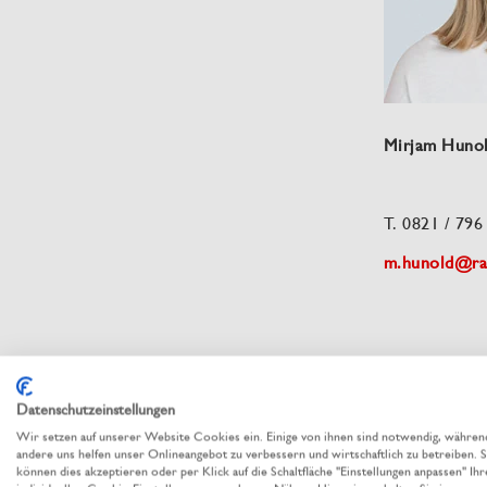
Mirjam Huno
T. 0821 / 796
m.hunold@rau
Team B
Datenschutzeinstellungen
Wir setzen auf unserer Website Cookies ein. Einige von ihnen sind notwendig, währen
andere uns helfen unser Onlineangebot zu verbessern und wirtschaftlich zu betreiben. S
können dies akzeptieren oder per Klick auf die Schaltfläche "Einstellungen anpassen" Ihr