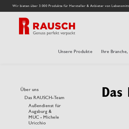
Wir bieten über 3.000 Produkte für Hersteller & Anbieter von Lebensmitt
Unsere Produkte
Ihre Branche
Das 
Über uns
Das RAUSCH-Team
Außendienst für
Augsburg &
MUC - Michele
Uricchio