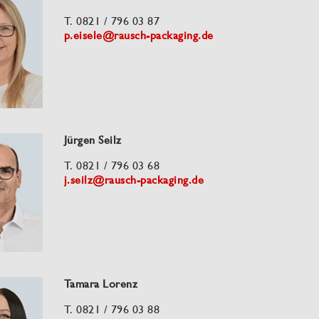
T. 0821 / 796 03 87
p.eisele@rausch-packaging.de
Jürgen Seilz
T. 0821 / 796 03 68
j.seilz@rausch-packaging.de
Tamara Lorenz
T. 0821 / 796 03 88