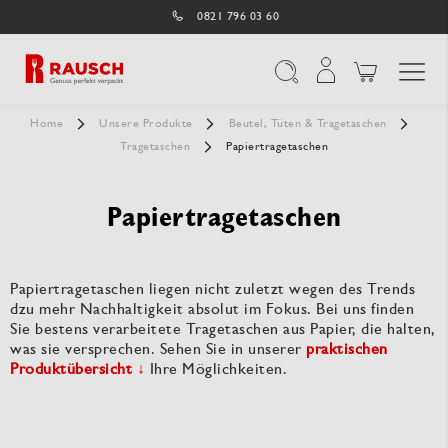
0821 796 03 60
Navigation umschal
Suche
Home
Unsere Produkte
Beutel, Tüten & Tragetaschen
Tragetaschen
Papiertragetaschen
Papiertragetaschen
Papiertragetaschen liegen nicht zuletzt wegen des Trends
dzu mehr Nachhaltigkeit absolut im Fokus. Bei uns finden
Sie bestens verarbeitete Tragetaschen aus Papier, die halten,
was sie versprechen. Sehen Sie in unserer
praktischen
Produktübersicht ↓
Ihre Möglichkeiten.