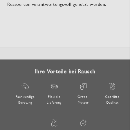
Ressourcen verantwortungsvoll genutzt werden.
Ihre Vorteile bei Rausch
Fachkundige
Flexible
Gratis-
Geprüfte
Beratung
Lieferung
Muster
Qualität