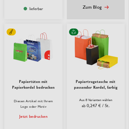
Zum Blog
lieferbar
Papiertüten mit
Papiertragetasche mit
Papierkordel bedrucken
passender Kordel, farbig
Aus 8 Varianten wählen
Diesen Artikel mit Ihrem
0,247 €
/ St.
ab
Logo oder Motiv
Jetzt bedrucken