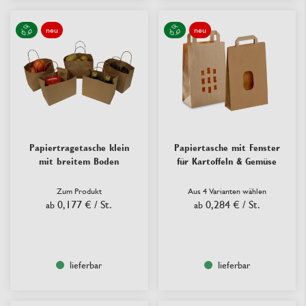
neu
neu
Papiertragetasche klein
Papiertasche mit Fenster
mit breitem Boden
für Kartoffeln & Gemüse
Zum Produkt
Aus 4 Varianten wählen
0,177 €
/ St.
0,284 €
/ St.
ab
ab
lieferbar
lieferbar