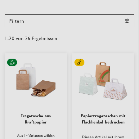
Filtern
1
-
20
von
26
Ergebnissen
Tragetasche aus
Papiertragetaschen mit
Kraftpapier
Flachhenkel bedrucken
Aus 14 Varianten wählen
Diesen Artikel mit Ihrem