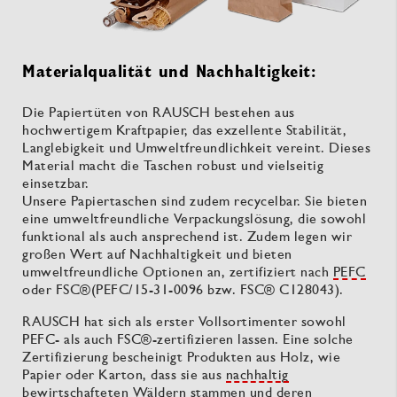
Materialqualität und Nachhaltigkeit:
Die Papiertüten von RAUSCH bestehen aus
hochwertigem Kraftpapier, das exzellente Stabilität,
Langlebigkeit und Umweltfreundlichkeit vereint. Dieses
Material macht die Taschen robust und vielseitig
einsetzbar.
Unsere Papiertaschen sind zudem recycelbar. Sie bieten
eine umweltfreundliche Verpackungslösung, die sowohl
funktional als auch ansprechend ist. Zudem legen wir
großen Wert auf Nachhaltigkeit und bieten
umweltfreundliche Optionen an, zertifiziert nach
PEFC
oder FSC®(PEFC/15-31-0096 bzw. FSC® C128043).
RAUSCH hat sich als erster Vollsortimenter sowohl
PEFC- als auch FSC®-zertifizieren lassen. Eine solche
Zertifizierung bescheinigt Produkten aus Holz, wie
Papier oder Karton, dass sie aus
nachhaltig
bewirtschafteten Wäldern stammen und deren