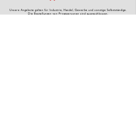
Unsere Angebote gelten für Industrie, Handel, Gewerbe und sonstige Selbstständige.
Die Bestellungen von Privatpersonen sind ausgeschlossen.