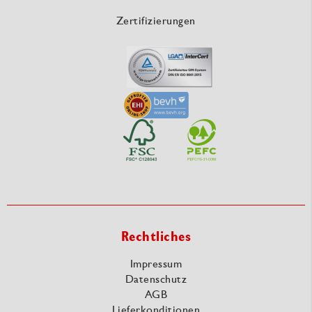
Zertifizierungen
Rechtliches
Impressum
Datenschutz
AGB
Lieferkonditionen