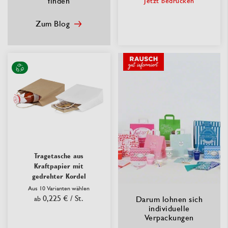
finden
Jetzt bedrucken
Zum Blog
Tragetasche aus
Kraftpapier mit
gedrehter Kordel
Aus 10 Varianten wählen
0,225 €
/ St.
ab
Darum lohnen sich
individuelle
Verpackungen