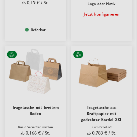
0,19 €
/ St.
ab
Logo oder Motiv
Jetzt konfigurieren
lieferbar
Tragetasche mit breitem
Tragetasche aus
Boden
Kraftpapier mit
gedrehter Kordel XXL
Aus 6 Varianten wählen
Zum Produkt
0,166 €
/ St.
0,783 €
/ St.
ab
ab