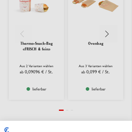
Thermo-Snack-Bag
Ovenbag
«FRISCH & fein»
Aus 2 Varianten wählen
Aus 3 Varianten wählen
0,09096 €
/ St.
0,099 €
/ St.
ab
ab
lieferbar
lieferbar