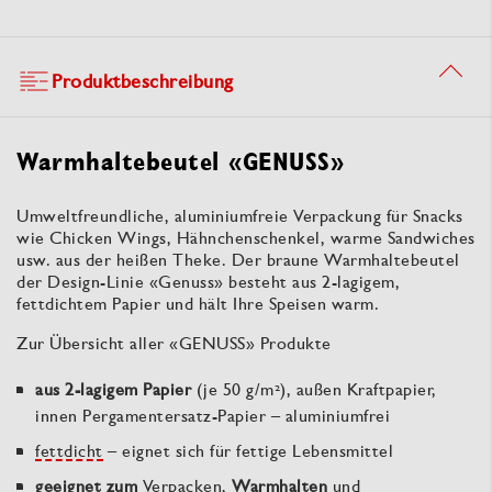
Produktbeschreibung
Warmhaltebeutel «GENUSS»
Umweltfreundliche, aluminiumfreie Verpackung für Snacks
wie Chicken Wings, Hähnchenschenkel, warme Sandwiches
usw. aus der heißen Theke. Der braune Warmhaltebeutel
der Design-Linie «Genuss» besteht aus 2-lagigem,
fettdichtem Papier und hält Ihre Speisen warm.
Zur Übersicht aller «GENUSS» Produkte
aus 2-lagigem Papier
(je 50 g/m²), außen Kraftpapier,
innen Pergamentersatz-Papier – aluminiumfrei
fettdicht
– eignet sich für fettige Lebensmittel
geeignet zum
Verpacken,
Warmhalten
und