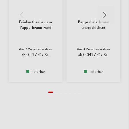
Feinkostbecher aus
Pappschale braun
Pappe braun rund
unbeschichtet
Aus 2 Varianten wählen
Aus 3 Varianten wählen
0,127 €
/ St.
0,0427 €
/ St.
ab
ab
lieferbar
lieferbar