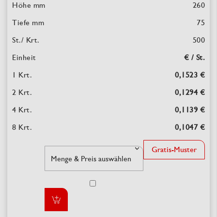
260
75
500
€ / St.
0,1523 €
0,1294 €
0,1139 €
0,1047 €
Gratis-Muster