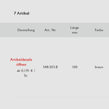
7 Artikel
Länge
Darstellung
Art. Nr.
Farbe
mm
Artikeldetails
öffnen
548.503.B
100
braun
ab 0,191 €
/
St.