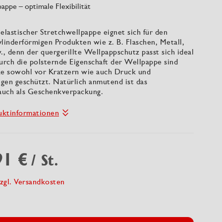
appe – optimale Flexibilität
elastischer Stretchwellpappe eignet sich für den
linderförmigen Produkten wie z. B. Flaschen, Metall,
., denn der quergerillte Wellpappschutz passt sich ideal
urch die polsternde Eigenschaft der Wellpappe sind
ke sowohl vor Kratzern wie auch Druck und
gen geschützt. Natürlich anmutend ist das
 auch als Geschenkverpackung.
uktinformationen
91 €
/ St.
zgl. Versandkosten