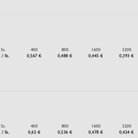
St.
400
800
1600
3200
 / St.
0,567 €
0,488 €
0,445 €
0,393 €
St.
400
800
1600
3200
 / St.
0,62 €
0,536 €
0,478 €
0,424 €