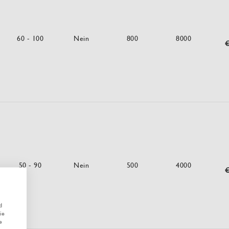
60 - 100
Nein
800
8000
€
50 - 90
Nein
500
4000
€
d
ie
e