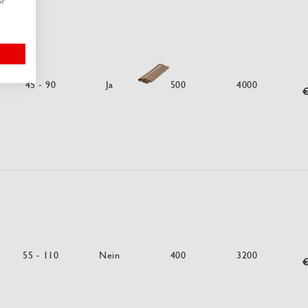
er
45 - 90
Ja
500
4000
€
55 - 110
Nein
400
3200
€