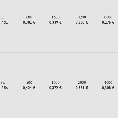
St.
800
1600
3200
8000
 / St.
0,382 €
0,339 €
0,308 €
0,276 €
St.
500
1000
2000
4000
 / St.
0,424 €
0,372 €
0,339 €
0,308 €