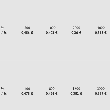
St.
500
1000
2000
4000
 / St.
0,456 €
0,403 €
0,36 €
0,318 €
St.
400
800
1600
3200
 / St.
0,478 €
0,424 €
0,382 €
0,339 €