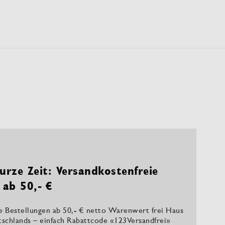
urze Zeit: Versandkostenfreie
 ab 50,- €
le Bestellungen ab 50,- € netto Warenwert frei Haus
tschlands – einfach Rabattcode «123Versandfrei»