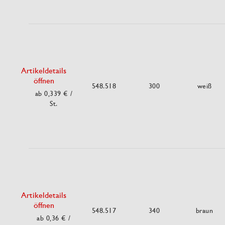
Artikeldetails
öffnen
548.518
300
weiß
ab 0,339 €
/
St.
Artikeldetails
öffnen
548.517
340
braun
ab 0,36 €
/