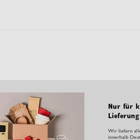
Nur für k
Lieferung
Wir liefern al
innerhalb Deu