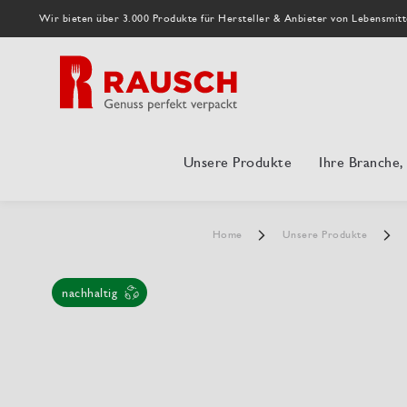
Wir bieten über 3.000 Produkte für Hersteller & Anbieter von Lebensmitt
Unsere Produkte
Ihre Branche
Home
Unsere Produkte
nachhaltig