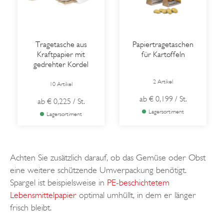
Tragetasche aus
Papiertragetaschen
Kraftpapier mit
für Kartoffeln
gedrehter Kordel
2 Artikel
10 Artikel
ab
€ 0,199
/ St.
ab
€ 0,225
/ St.
Lagersortiment
Lagersortiment
Achten Sie zusätzlich darauf, ob das Gemüse oder Obst
eine weitere schützende Umverpackung benötigt.
Spargel ist beispielsweise in
PE-beschichtetem
Lebensmittelpapier
optimal umhüllt, in dem er länger
frisch bleibt.