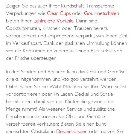
Zeigen Sie das auch Ihrer Kundschaft! Transparente
Verpackungen wie
Clear Cups
oder
Gourmetschalen
bieten Ihnen
zahlreiche Vorteile
. Darin sind
Cocktailtomaten, Kirschen oder Trauben bereits
vorportioniert und ansprechend verpackt, was Ihnen Zeit
im Verkauf spart. Dank der glasklaren Umhüllung können
sich die Konsumenten zudem auf einen Blick selbst von
der Frische überzeugen.
In den Schalen und Bechern kann das Obst und Gemüse
direkt mitgenommen und «to go» verzehrt werden.
Dabei haben Sie die Wahl: Möchten Sie Ihre Ware selbst
vorportionieren oder im Laden Deckel und Schale
bereitstellen, damit sich der Käufer die gewünschte
Menge nimmt? Als weiteren Service und zusätzliche
Einnahmequelle können Sie Obst und Gemüse
verzehrbereit verkaufen: Bieten Sie einen bunt
gemischten Obstsalat in
Dessertschalen
oder nutzen Sie