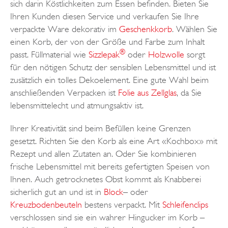
sich darin Köstlichkeiten zum Essen befinden. Bieten Sie
Ihren Kunden diesen Service und verkaufen Sie Ihre
verpackte Ware dekorativ im
Geschenkkorb
. Wählen Sie
einen Korb, der von der Größe und Farbe zum Inhalt
®
passt. Füllmaterial wie
Sizzlepak
oder
Holzwolle
sorgt
für den nötigen Schutz der sensiblen Lebensmittel und ist
zusätzlich ein tolles Dekoelement. Eine gute Wahl beim
anschließenden Verpacken ist
Folie aus Zellglas
, da Sie
lebensmittelecht und atmungsaktiv ist.
Ihrer Kreativität sind beim Befüllen keine Grenzen
gesetzt. Richten Sie den Korb als eine Art «Kochbox» mit
Rezept und allen Zutaten an. Oder Sie kombinieren
frische Lebensmittel mit bereits gefertigten Speisen von
Ihnen. Auch getrocknetes Obst kommt als Knabberei
sicherlich gut an und ist in
Block
– oder
Kreuzbodenbeuteln
bestens verpackt. Mit
Schleifenclips
verschlossen sind sie ein wahrer Hingucker im Korb –