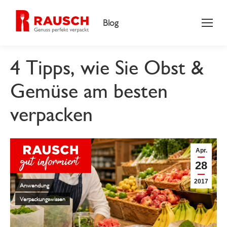
Blog
4 Tipps, wie Sie Obst &
Gemüse am besten
verpacken
Apr.
28
2017
Anwendung
Verpackungswissen