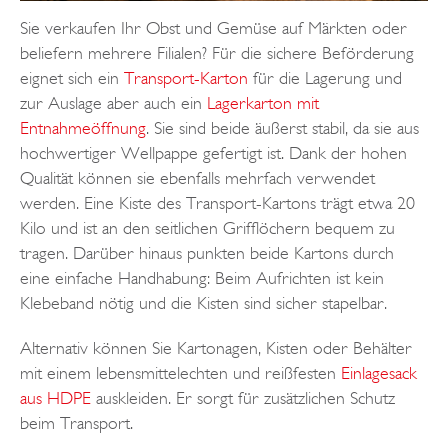
Sie verkaufen Ihr Obst und Gemüse auf Märkten oder
beliefern mehrere Filialen? Für die sichere Beförderung
eignet sich ein
Transport-Karton
für die Lagerung und
zur Auslage aber auch ein
Lagerkarton mit
Entnahmeöffnung
. Sie sind beide äußerst stabil, da sie aus
hochwertiger Wellpappe gefertigt ist. Dank der hohen
Qualität können sie ebenfalls mehrfach verwendet
werden. Eine Kiste des Transport-Kartons trägt etwa 20
Kilo und ist an den seitlichen Grifflöchern bequem zu
tragen. Darüber hinaus punkten beide Kartons durch
eine einfache Handhabung: Beim Aufrichten ist kein
Klebeband nötig und die Kisten sind sicher stapelbar.
Alternativ können Sie Kartonagen, Kisten oder Behälter
mit einem lebensmittelechten und reißfesten
Einlagesack
aus HDPE
auskleiden. Er sorgt für zusätzlichen Schutz
beim Transport.