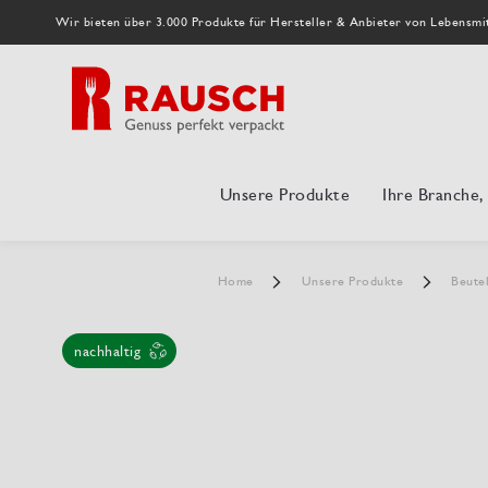
Wir bieten über 3.000 Produkte für Hersteller & Anbieter von Lebensmi
Unsere Produkte
Ihre Branche
Home
Unsere Produkte
Beute
nachhaltig