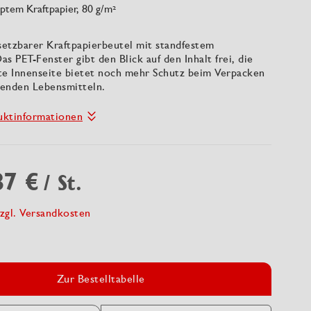
ptem Kraftpapier, 80 g/m²
setzbarer Kraftpapierbeutel mit standfestem
s PET-Fenster gibt den Blick auf den Inhalt frei, die
te Innenseite bietet noch mehr Schutz beim Verpacken
ttenden Lebensmitteln.
uktinformationen
87 €
/ St.
zgl. Versandkosten
Zur Bestelltabelle