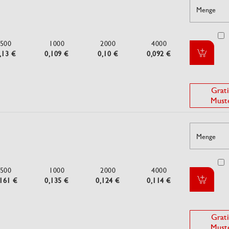
Menge
500
1000
2000
4000
,13 €
0,109 €
0,10 €
0,092 €
Grati
Must
Menge
500
1000
2000
4000
,161 €
0,135 €
0,124 €
0,114 €
Grati
Must