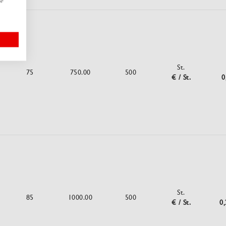
er
St.
75
750.00
500
€ / St.
0
St.
85
1000.00
500
€ / St.
0