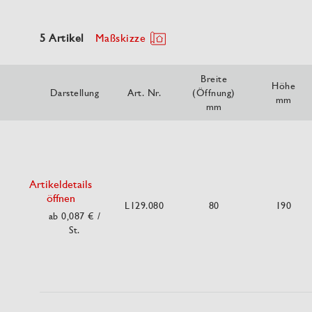
5 Artikel
Maßskizze
Breite
Höhe
Darstellung
Art. Nr.
(Öffnung)
mm
mm
Artikeldetails
öffnen
L129.080
80
190
ab 0,087 €
/
St.