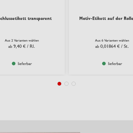
schlussetikett transparent
Motiv-Etikett auf der Roll
Aus 2 Varianten wählen
Aus 6 Varianten wählen
9,40 €
/ Rl.
0,01864 €
/ St.
ab
ab
lieferbar
lieferbar