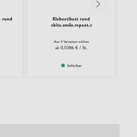
e rund
Klebeetikett rund
«bite.smile.repeat.»
Aus 4 Varianten wählen
0,0386 €
/ St.
ab
lieferbar