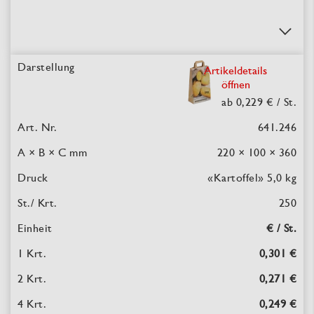
Artikeldetails
öffnen
ab 0,229 €
/ St.
641.246
220 × 100 × 360
«Kartoffel» 5,0 kg
250
€ / St.
0,301 €
0,271 €
0,249 €