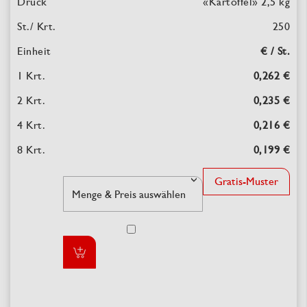
«Kartoffel» 2,5 kg
250
€ / St.
0,262 €
0,235 €
0,216 €
0,199 €
Gratis-Muster