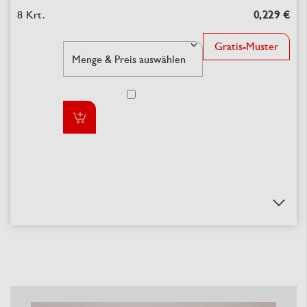
0,229 €
Gratis-Muster