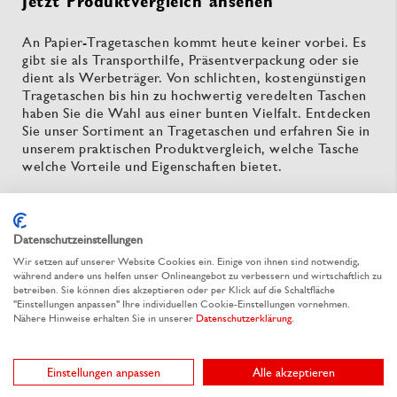
Jetzt Produktvergleich ansehen
An Papier-Tragetaschen kommt heute keiner vorbei. Es
gibt sie als Transporthilfe, Präsentverpackung oder sie
dient als Werbeträger. Von schlichten, kostengünstigen
Tragetaschen bis hin zu hochwertig veredelten Taschen
haben Sie die Wahl aus einer bunten Vielfalt. Entdecken
Sie unser Sortiment an Tragetaschen und erfahren Sie in
unserem praktischen Produktvergleich, welche Tasche
welche Vorteile und Eigenschaften bietet.
Datenschutzeinstellungen
Wir setzen auf unserer Website Cookies ein. Einige von ihnen sind notwendig,
während andere uns helfen unser Onlineangebot zu verbessern und wirtschaftlich zu
betreiben. Sie können dies akzeptieren oder per Klick auf die Schaltfläche
"Einstellungen anpassen" Ihre individuellen Cookie-Einstellungen vornehmen.
Nähere Hinweise erhalten Sie in unserer
Datenschutzerklärung
.
Einstellungen anpassen
Alle akzeptieren