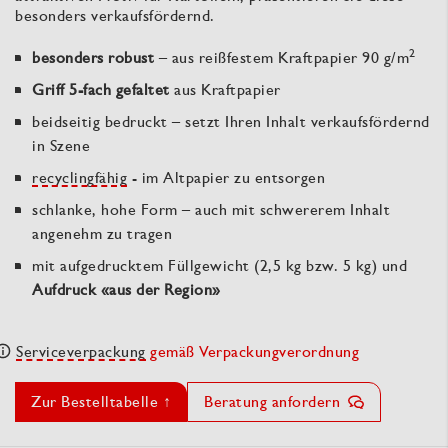
besonders verkaufsfördernd.
2
besonders robust
– aus reißfestem Kraftpapier 90 g/m
Griff 5-fach gefaltet
aus Kraftpapier
beidseitig bedruckt – setzt Ihren Inhalt verkaufsfördernd
in Szene
recyclingfähig
- im Altpapier zu entsorgen
schlanke, hohe Form – auch mit schwererem Inhalt
angenehm zu tragen
mit aufgedrucktem Füllgewicht (2,5 kg bzw. 5 kg) und
Aufdruck «aus der Region»
Serviceverpackung
gemäß Verpackungverordnung
Zur Bestelltabelle ↑
Beratung anfordern