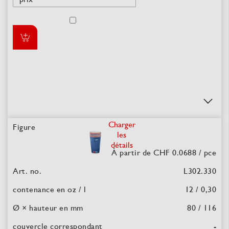
Charger
les
détails
À partir de CHF 0.0688
/ pce
L302.330
12 / 0,30
80 / 116
-