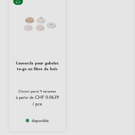
Couvercle pour gobelet
to-go en fibre de bois
Choisir parmi 9 variantes
CHF 0.0639
à partir de
/ pce
disponible