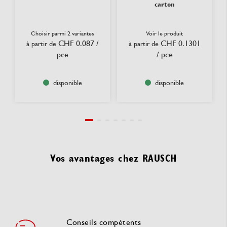
carton
Choisir parmi 2 variantes
Voir le produit
CHF 0.087
/
CHF 0.1301
à partir de
à partir de
pce
/ pce
disponible
disponible
Vos avantages chez RAUSCH
Conseils compétents