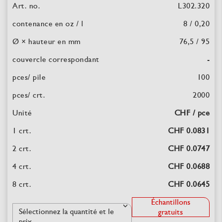
L302.320
8 / 0,20
76,5 / 95
-
100
2000
CHF / pce
CHF 0.0831
CHF 0.0747
CHF 0.0688
CHF 0.0645
Échantillons
gratuits