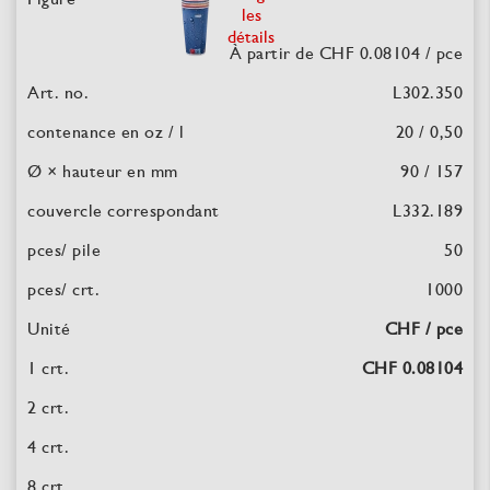
les
détails
À partir de CHF 0.08104
/ pce
L302.350
20 / 0,50
90 / 157
L332.189
50
1000
CHF / pce
CHF 0.08104