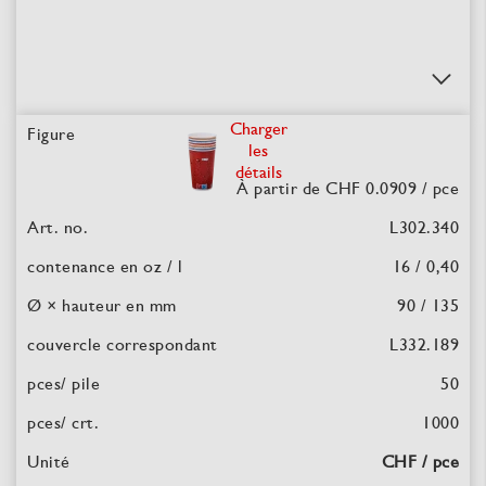
Charger
les
détails
À partir de CHF 0.0909
/ pce
L302.340
16 / 0,40
90 / 135
L332.189
50
1000
CHF / pce