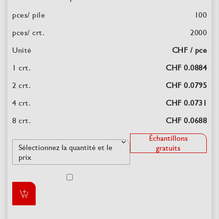
100
2000
CHF / pce
CHF 0.0884
CHF 0.0795
CHF 0.0731
CHF 0.0688
Échantillons
gratuits