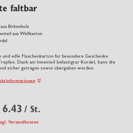
te faltbar
 aus Birkenholz
nenteil aus Wellkarton
rdel
e und edle Flaschenkarton für besondere Geschenke
ropfen. Dank am Innenteil befestigter Kordel, kann die
 und sicher getragen sowie übergeben werden.
uktinformationen
 6.43
/ St.
zgl. Versandkosten