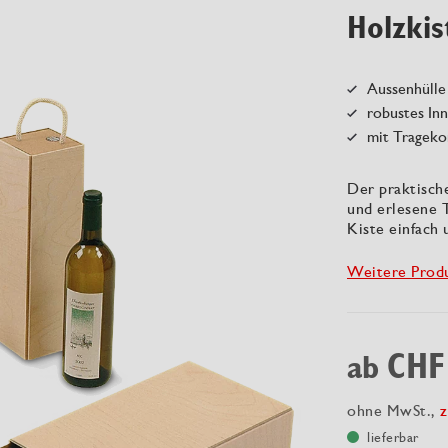
Holzkis
Aussenhülle
robustes In
mit Trageko
Der praktisch
und erlesene T
Kiste einfach
Weitere Prod
CHF
ab
ohne MwSt.,
z
lieferbar