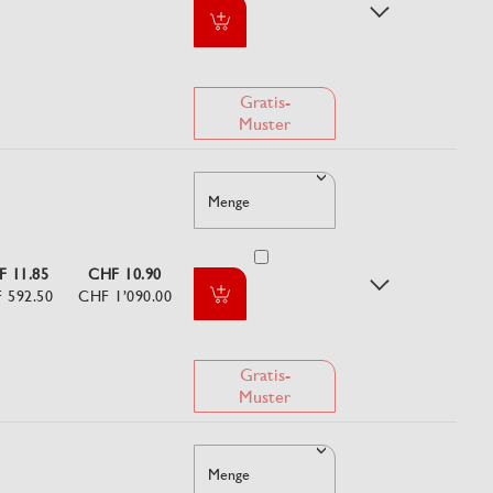
Gratis-
Muster
Menge
 11.85
CHF 10.90
 592.50
CHF 1’090.00
Gratis-
Muster
Menge