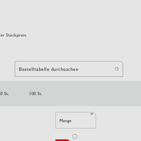
der Stückpreis.
Bestelltabelle durchsuchen
0 St.
100 St.
Menge