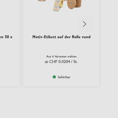
en 50 x
Motiv-Etikett auf der Rolle rund
Ges
Aus 6 Varianten wählen
CHF 0.0204
/ St.
ab
lieferbar