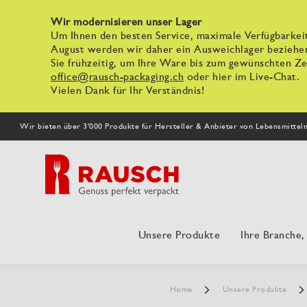
Wir modernisieren unser Lager
Um Ihnen den besten Service, maximale Verfügbarkeit
August werden wir daher ein Ausweichlager beziehe
Sie frühzeitig, um Ihre Ware bis zum gewünschten Zei
office@rausch-packaging.ch
oder hier im Live-Chat.
Vielen Dank für Ihr Verständnis!
Wir bieten über 3'000 Produkte für Hersteller & Anbieter von Lebensmittel
Unsere Produkte
Ihre Branche
Home
Unsere Produkte