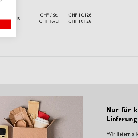
er
CHF / St.
CHF 10.128
10
CHF Total
CHF 101.28
Nur für k
Lieferung
Wir liefern al