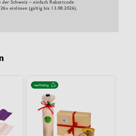
b der Schweiz – einfach Rabattcode
26» einlösen (gültig bis 13.08.2026).
n
nachhaltig
% SAL