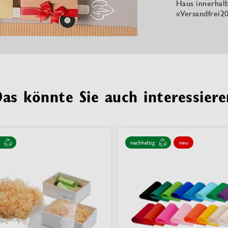
Haus innerhal
«Versandfrei20
Das könnte Sie auch interessiere
nachhaltig
neu