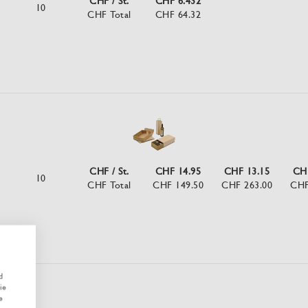
CHF / St.
CHF 6.432
10
CHF Total
CHF 64.32
CHF / St.
CHF 14.95
CHF 13.15
CHF
10
CHF Total
CHF 149.50
CHF 263.00
CHF
d
ie
e