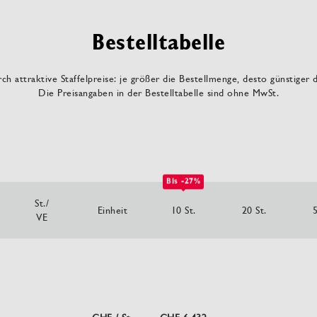
Bestelltabelle
ch attraktive Staffelpreise: je größer die Bestellmenge, desto günstiger 
Die Preisangaben in der Bestelltabelle sind ohne MwSt.
Bis -27%
St./
Einheit
10 St.
20 St.
5
VE