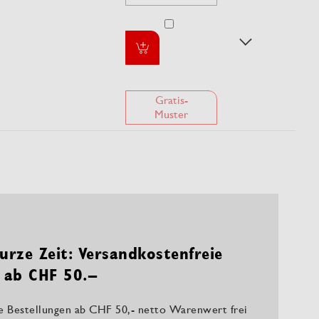
Gratis-
Muster
urze Zeit: Versandkostenfreie
 ab CHF 50.–
le Bestellungen ab CHF 50,- netto Warenwert frei