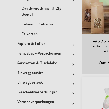
Druckverschluss- & Zip-
Beutel
Lebensmittelsäcke
Etiketten
Wie Sie 
Papiere & Folien
Beutel für
wä
Feingebäck-Verpackungen
Zum B
Servietten & Tischdeko
Einweggeschirr
Einwegbesteck
Geschenkverpackungen
Versandverpackungen