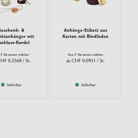
Geschenk- &
Anhänge-Etikett aus
uktanhänger mit
Karton mit Bindfaden
schluss-Kordel
 3 Varianten wählen
Aus 5 Varianten wählen
HF 0.2568
/ St.
CHF 0.0951
/ St.
ab
lieferbar
lieferbar