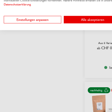
individuellen Cookie-Einstellungen vornehmen. Nähere Hinweise erhalten Sie in unser
Datenschutzerklärung
.
Einstellungen anpassen
Alle akzeptieren
Motiv-Etik
Roll
Aus 6 Vari
CHF 0
ab
li
nachhaltig