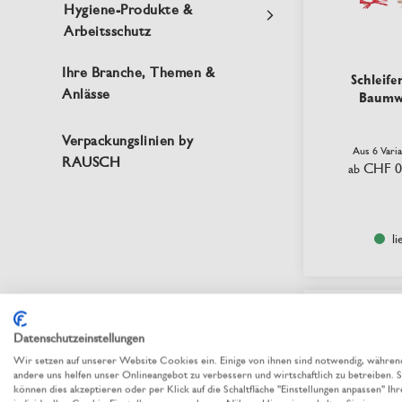
Hygiene-Produkte &
Arbeitsschutz
Ihre Branche, Themen &
Schleife
Anlässe
Baumwo
Verpackungslinien by
Aus 6 Vari
RAUSCH
CHF 0
ab
li
nachhaltig
Datenschutzeinstellungen
Wir setzen auf unserer Website Cookies ein. Einige von ihnen sind notwendig, währen
andere uns helfen unser Onlineangebot zu verbessern und wirtschaftlich zu betreiben. S
können dies akzeptieren oder per Klick auf die Schaltfläche "Einstellungen anpassen" Ihr