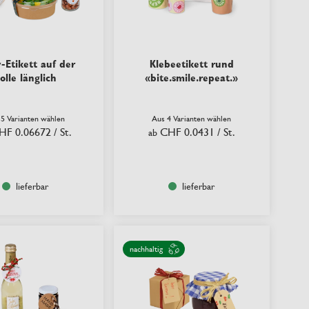
-Etikett auf der
Klebeetikett rund
olle länglich
«bite.smile.repeat.»
 5 Varianten wählen
Aus 4 Varianten wählen
HF 0.06672
/ St.
CHF 0.0431
/ St.
ab
lieferbar
lieferbar
nachhaltig