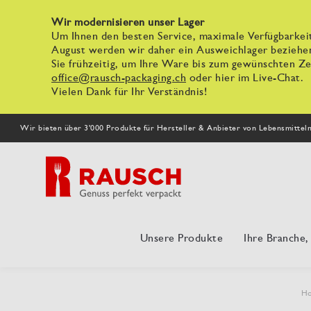
Wir modernisieren unser Lager
Um Ihnen den besten Service, maximale Verfügbarkeit
August werden wir daher ein Ausweichlager beziehe
Sie frühzeitig, um Ihre Ware bis zum gewünschten Zei
office@rausch-packaging.ch
oder hier im Live-Chat.
Vielen Dank für Ihr Verständnis!
Wir bieten über 3'000 Produkte für Hersteller & Anbieter von Lebensmittel
Unsere Produkte
Ihre Branche
H