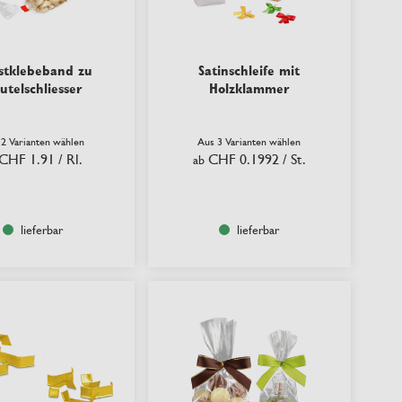
stklebeband zu
Satinschleife mit
utelschliesser
Holzklammer
 2 Varianten wählen
Aus 3 Varianten wählen
CHF 1.91
/ Rl.
CHF 0.1992
/ St.
ab
lieferbar
lieferbar