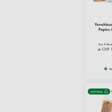
Verschluss
Papier,
Aus 4 Vari
CHF 1
ab
li
nachhaltig