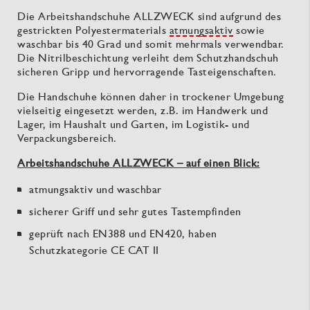
Die Arbeitshandschuhe ALLZWECK sind aufgrund des
gestrickten Polyestermaterials
atmungsaktiv
sowie
waschbar bis 40 Grad und somit mehrmals verwendbar.
Die Nitrilbeschichtung verleiht dem Schutzhandschuh
sicheren Gripp und hervorragende Tasteigenschaften.
Die Handschuhe können daher in trockener Umgebung
vielseitig eingesetzt werden, z.B. im Handwerk und
Lager, im Haushalt und Garten, im Logistik- und
Verpackungsbereich.
Arbeitshandschuhe ALLZWECK – auf einen Blick:
atmungsaktiv und waschbar
sicherer Griff und sehr gutes Tastempfinden
geprüft nach EN388 und EN420, haben
Schutzkategorie CE CAT II