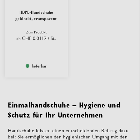
HDPE-Handschuhe
geblockt, transparent
Zum Produkt
CHF 0.0112
/ St.
ab
lieferbar
Einmalhandschuhe – Hygiene und
Schutz für Ihr Unternehmen
Handschuhe leisten einen entscheidenden Beitrag dazu
bei: Sie ermöglichen den hygienischen Umgang mit den