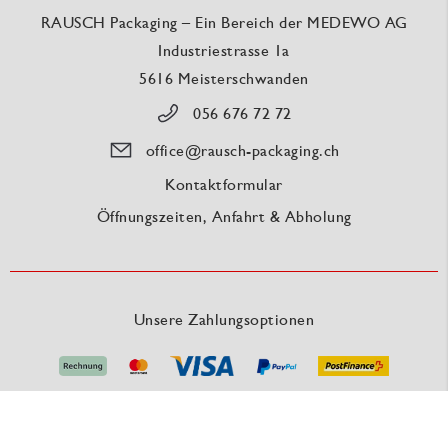
RAUSCH Packaging – Ein Bereich der MEDEWO AG
Industriestrasse 1a
5616 Meisterschwanden
056 676 72 72
office@rausch-packaging.ch
Kontaktformular
Öffnungszeiten, Anfahrt & Abholung
Unsere Zahlungsoptionen
Unsere Versanddienstleister