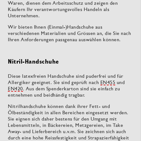
Waren, dienen dem Arbeitsschutz und zeigen den
Käufern Ihr verantwortungsvolles Handeln als
Unternehmen.
Wir bieten Ihnen (Einmal-)Handschuhe aus
verschiedenen Materialien und Grössen an, die Sie nach
Ihren Anforderungen passgenau auswählen können.
Nitril-Handschuhe
Diese latexfreien Handschuhe sind puderfrei und für
Allergiker geeignet. Sie sind geprüft nach
EN455
und
EN420
. Aus dem Spenderkarton sind sie einfach zu
entnehmen und beidhändig tragbar.
Nitrilhandschuhe können dank ihrer Fett- und
Ölbeständigkeit in allen Bereichen eingesetzt werden.
Sie eignen sich daher bestens für den Umgang mit
Lebensmitteln, in Bäckereien, Metzgereien, im Take
Away- und Lieferbereich u.v.m. Sie zeichnen sich auch
durch eine hohe Reissfestigkeit und Strapazierfähigkeit