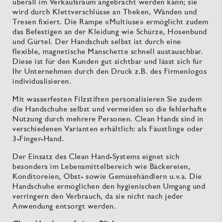
überall im Verkaufsraum angebracht werden kann; sie
wird durch Klettverschlüsse an Theken, Wänden und
Tresen fixiert. Die Rampe «Multiuse» ermöglicht zudem
das Befestigen an der Kleidung wie Schürze, Hosenbund
und Gürtel. Der Handschuh selbst ist durch eine
flexible, magnetische Manschette schnell austauschbar.
Diese ist für den Kunden gut sichtbar und lässt sich für
Ihr Unternehmen durch den Druck z.B. des Firmenlogos
individualisieren.
Mit wasserfesten Filzstiften personalisieren Sie zudem
die Handschuhe selbst und vermeiden so die fehlerhafte
Nutzung durch mehrere Personen. Clean Hands sind in
verschiedenen Varianten erhältlich: als Fäustlinge oder
3-Finger-Hand.
Der Einsatz des Clean Hand-Systems eignet sich
besonders im Lebensmittelbereich wie Bäckereien,
Konditoreien, Obst- sowie Gemüsehändlern u.v.a. Die
Handschuhe ermöglichen den hygienischen Umgang und
verringern den Verbrauch, da sie nicht nach jeder
Anwendung entsorgt werden.