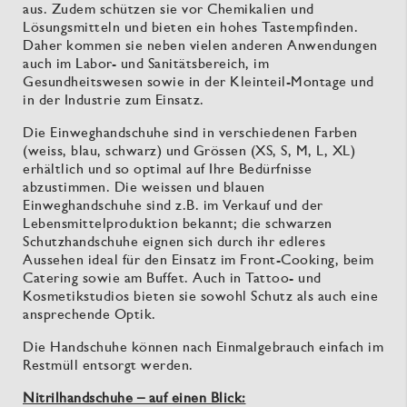
aus. Zudem schützen sie vor Chemikalien und
Lösungsmitteln und bieten ein hohes Tastempfinden.
Daher kommen sie neben vielen anderen Anwendungen
auch im Labor- und Sanitätsbereich, im
Gesundheitswesen sowie in der Kleinteil-Montage und
in der Industrie zum Einsatz.
Die Einweghandschuhe sind in verschiedenen Farben
(weiss, blau, schwarz) und Grössen (XS, S, M, L, XL)
erhältlich und so optimal auf Ihre Bedürfnisse
abzustimmen. Die weissen und blauen
Einweghandschuhe sind z.B. im Verkauf und der
Lebensmittelproduktion bekannt; die schwarzen
Schutzhandschuhe eignen sich durch ihr edleres
Aussehen ideal für den Einsatz im Front-Cooking, beim
Catering sowie am Buffet. Auch in Tattoo- und
Kosmetikstudios bieten sie sowohl Schutz als auch eine
ansprechende Optik.
Die Handschuhe können nach Einmalgebrauch einfach im
Restmüll entsorgt werden.
Nitrilhandschuhe – auf einen Blick: