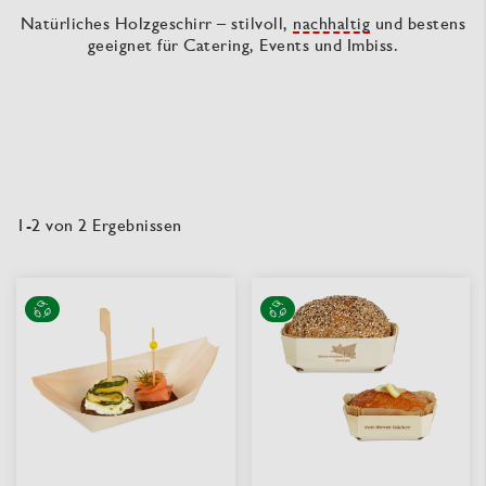
Natürliches Holzgeschirr – stilvoll,
nachhaltig
und bestens
geeignet für Catering, Events und Imbiss.
1
-
2
von
2
Ergebnissen