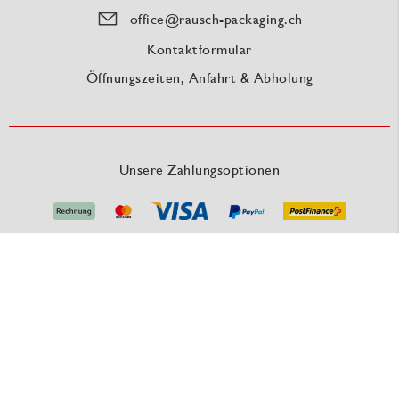
office@rausch-packaging.ch
Kontaktformular
Öffnungszeiten, Anfahrt & Abholung
Unsere Zahlungsoptionen
Unsere Versanddienstleister
RAUSCH Packaging - Eine Marke der MEDEWO GRUPPE
Unsere Angebote gelten für Industrie, Handel, Gewerbe und sonstige Selbstständige.