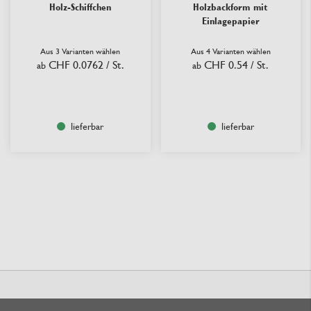
Holz-Schiffchen
Holzbackform mit
Einlagepapier
Aus 3 Varianten wählen
Aus 4 Varianten wählen
CHF 0.0762
/ St.
CHF 0.54
/ St.
ab
ab
lieferbar
lieferbar