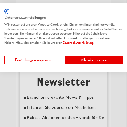
Rechnungen & Angebote
einsehen
Datenschutzeinstellungen
Bestellte Artikel & Muster in der
Wir setzen auf unserer Website Cookies ein. Einige von ihnen sind notwendig,
Übersicht
während andere uns helfen unser Onlineangebot zu verbessern und wirtschaftlich zu
betreiben. Sie können dies akzeptieren oder per Klick auf die Schaltfläche
"Einstellungen anpassen" Ihre individuellen Cookie-Einstellungen vornehmen.
Nähere Hinweise erhalten Sie in unserer
Datenschutzerklärung
.
Jetzt registrieren
Einstellungen anpassen
Alle akzeptieren
Newsletter
Branchenrelevante News & Tipps
Erfahren Sie zuerst von Neuheiten
Rabatt-Aktionen exklusiv vorab für Sie