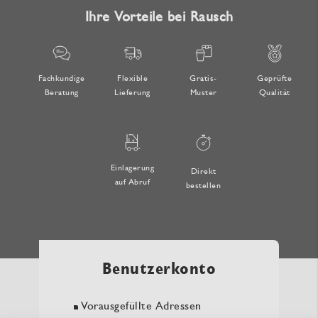
Ihre Vorteile bei Rausch
Fachkundige
Flexible
Gratis-
Geprüfte
Beratung
Lieferung
Muster
Qualität
Einlagerung
Direkt
auf Abruf
bestellen
Benutzerkonto
Vorausgefüllte Adressen