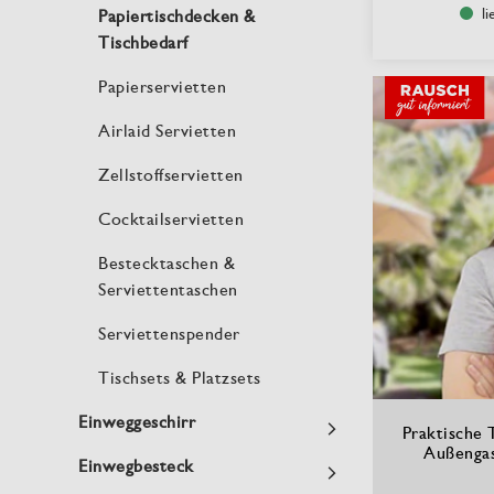
li
Papiertischdecken &
Tischbedarf
Papierservietten
Airlaid Servietten
Zellstoffservietten
Cocktailservietten
Bestecktaschen &
Serviettentaschen
Serviettenspender
Tischsets & Platzsets
Einweggeschirr
Praktische T
Außenga
Einwegbesteck