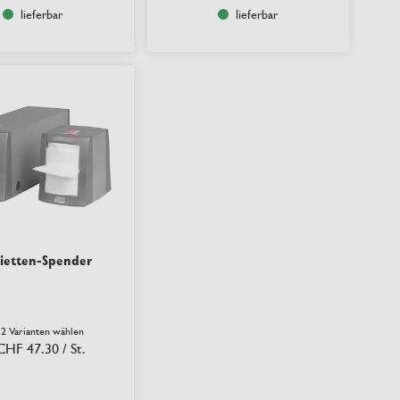
lieferbar
lieferbar
vietten-Spender
 2 Varianten wählen
CHF 47.30
/ St.