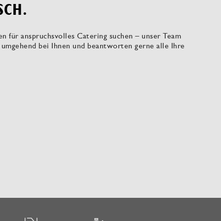
SCH.
ten für anspruchsvolles Catering suchen – unser Team
ns umgehend bei Ihnen und beantworten gerne alle Ihre