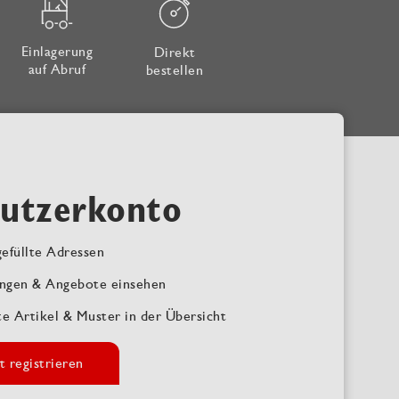
Einlagerung
Direkt
auf Abruf
bestellen
utzerkonto
efüllte Adressen
ngen & Angebote einsehen
te Artikel & Muster in der Übersicht
t registrieren