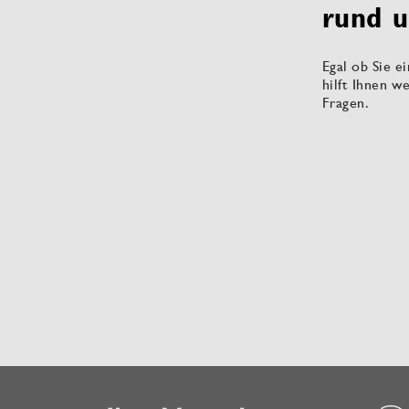
rund u
Egal ob Sie e
hilft Ihnen w
Fragen.