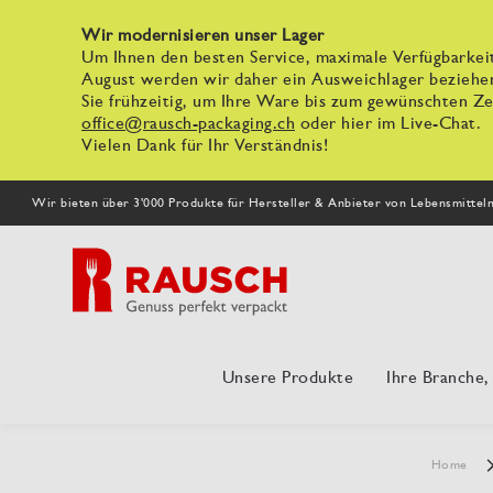
Wir modernisieren unser Lager
Um Ihnen den besten Service, maximale Verfügbarkeit
August werden wir daher ein Ausweichlager beziehe
Sie frühzeitig, um Ihre Ware bis zum gewünschten Zei
office@rausch-packaging.ch
oder hier im Live-Chat.
Vielen Dank für Ihr Verständnis!
Wir bieten über 3'000 Produkte für Hersteller & Anbieter von Lebensmittel
Unsere Produkte
Ihre Branche
Home