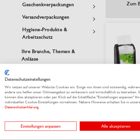
Zum B
Geschenkverpackungen
Versandverpackungen
Hygiene-Produkte &
Arbeitsschutz
Ihre Branche, Themen &
Anlässe
Verpackungslinien by
Datenschutzeinstellungen
RAUSCH
Wir setzen auf unserer Website Cookies ein. Einige von ihnen sind notwendig, währen
Serviett
andere uns helfen unser Onlineangebot zu verbessern und wirtschaftlich zu betreiben. S
Xpress
können dies akzeptieren oder per Klick auf die Schaltfläche "Einstellungen anpassen" Ihr
individuellen Cookie-Einstellungen vornehmen. Nähere Hinweise erhalten Sie in unser
Datenschutzerklärung
.
Zum P
CHF 
ab
Einstellungen anpassen
Alle akzeptieren