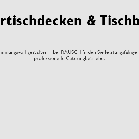
rtischdecken & Tisch
immungsvoll gestalten – bei RAUSCH finden Sie leistungsfähige
professionelle Cateringbetriebe.