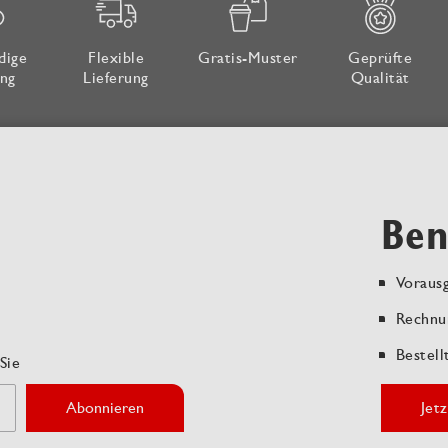
dige
Flexible
Gratis-Muster
Geprüfte
ng
Lieferung
Qualität
Ben
Vorausg
Rechnu
Bestell
Sie
Abonnieren
Jetz