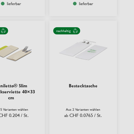
lieferbar
lieferbar
nachhaltig
niletto® Slim
Bestecktasche
ckserviette 40×33
cm
 5 Varianten wählen
Aus 2 Varianten wählen
CHF 0.204
/ St.
CHF 0.0765
/ St.
ab