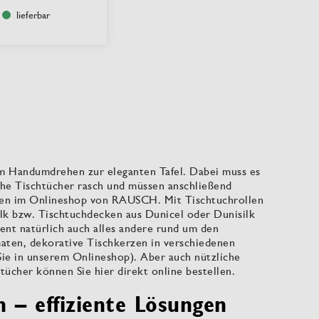
lieferbar
im Handumdrehen zur eleganten Tafel. Dabei muss es
lche Tischtücher rasch und müssen anschließend
llen im Onlineshop von RAUSCH. Mit Tischtuchrollen
ilk bzw. Tischtuchdecken aus Dunicel oder Dunisilk
ment natürlich auch alles andere rund um den
maten, dekorative Tischkerzen in verschiedenen
Sie in unserem Onlineshop). Aber auch nützliche
ücher können Sie hier direkt online bestellen.
n – effiziente Lösungen