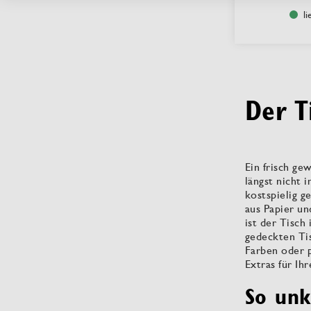
li
Der T
Ein frisch g
längst nicht 
kostspielig 
aus Papier un
ist der Tisch
gedeckten Ti
Farben oder 
Extras für Ih
So unk