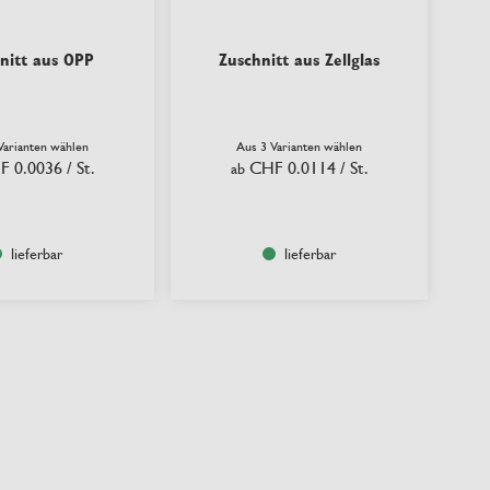
nitt aus OPP
Zuschnitt aus Zellglas
Varianten wählen
Aus 3 Varianten wählen
F 0.0036
/ St.
CHF 0.0114
/ St.
ab
lieferbar
lieferbar