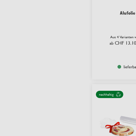
Alufolie
Aus 4 Varianten 
CHF 13.1
ab
lieferb
nachhaltig