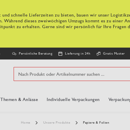
 und schnelle Lieferzeiten zu bieten, bauen wir unser Logisti
n. Während dieses zweiwöchigen Umzugs kommt es zu einer Anpa
tpunkt zu erhalten. Gerne sind wir persönlich für Ihre Fragen d
Persönliche Beratung
Lieferung in 24h
Gratis Muster
n
Suche
, Themen & Anlässe
Individuelle Verpackungen
Verpackun
Home
Unsere Produkte
Papiere & Folien