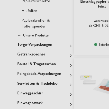
Papierzuschnitte
Einschlagpapier 
fein»
Alufolien
Papierabroller &
Zum Produk
CHF 6.02
ab
Folienspender
Unsere Produkte
To-go-Verpackungen
lieferb
Getränkebecher
Beutel & Tragetaschen
Feingebäck-Verpackungen
Servietten & Tischdeko
Einweggeschirr
Einwegbesteck