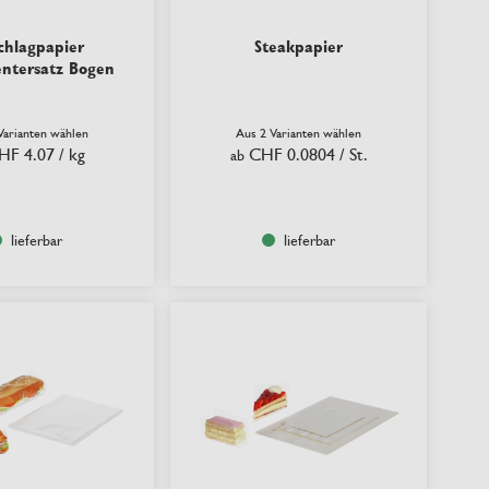
chlagpapier
Steakpapier
ntersatz Bogen
Varianten wählen
Aus 2 Varianten wählen
HF 4.07
/ kg
CHF 0.0804
/ St.
ab
lieferbar
lieferbar