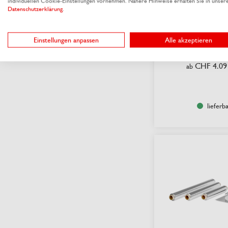
individuellen Cookie-Einstellungen vornehmen. Nähere Hinweise erhalten Sie in unser
Datenschutzerklärung
.
Brotseid
Einstellungen anpassen
Alle akzeptieren
Aus 8 Varianten 
CHF 4.09
ab
lieferb