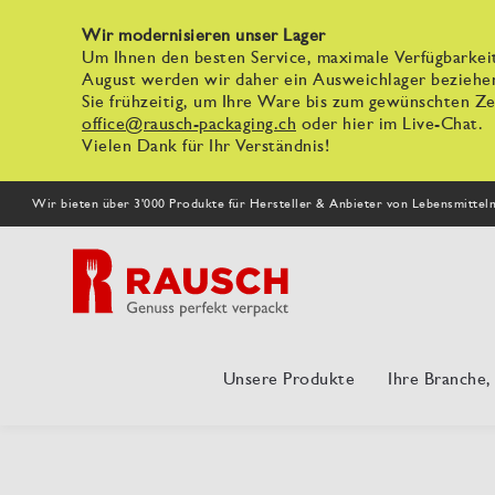
Wir modernisieren unser Lager
Um Ihnen den besten Service, maximale Verfügbarkeit
August werden wir daher ein Ausweichlager beziehe
Sie frühzeitig, um Ihre Ware bis zum gewünschten Zei
office@rausch-packaging.ch
oder hier im Live-Chat.
Vielen Dank für Ihr Verständnis!
Wir bieten über 3'000 Produkte für Hersteller & Anbieter von Lebensmittel
Unsere Produkte
Ihre Branche