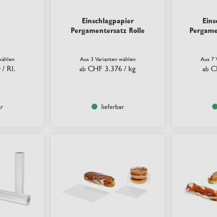
Einschlagpapier
Eins
Pergamentersatz Rolle
Pergame
wählen
Aus 3 Varianten wählen
Aus 7 
0
/ Rl.
CHF 3.376
/ kg
C
ab
ab
ar
lieferbar