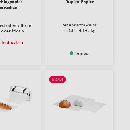
chlagpapier
Duplex-Papier
edrucken
rtikel mit Ihrem
Aus 8 Varianten wählen
CHF 4.14
/ kg
 oder Motiv
ab
t bedrucken
lieferbar
% SALE