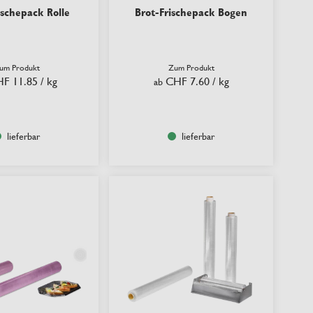
ischepack Rolle
Brot-Frischepack Bogen
um Produkt
Zum Produkt
F 11.85
/ kg
CHF 7.60
/ kg
ab
lieferbar
lieferbar