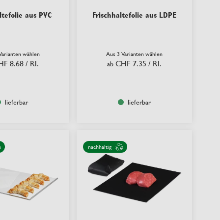
ltefolie aus PVC
Frischhaltefolie aus LDPE
Varianten wählen
Aus 3 Varianten wählen
HF 8.68
/ Rl.
CHF 7.35
/ Rl.
ab
lieferbar
lieferbar
nachhaltig