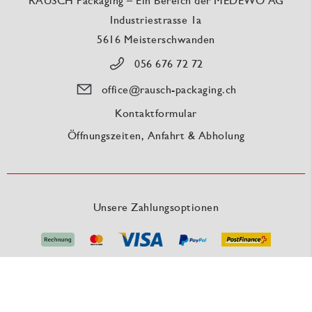
RAUSCH Packaging – Ein Bereich der MEDEWO AG
Industriestrasse 1a
5616 Meisterschwanden
056 676 72 72
office@rausch-packaging.ch
Kontaktformular
Öffnungszeiten, Anfahrt & Abholung
Unsere Zahlungsoptionen
Unsere Versanddienstleister