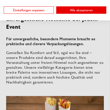
Public Viewing Verpackungen: Für
Einstellungen anpassen
Alle akzeptieren
unvergessliche Momente bei jedem
Event
Für unvergessliche, besondere Momente braucht es
praktische und clevere Verpackungslösungen.
Genießen Sie Komfort und Stil, egal wo Sie sind –
unsere Produkte sind darauf ausgerichtet, Ihre
Veranstaltung unter freiem Himmel noch angenehmer zu
gestalten. Unsere vielfältige Kategorie bietet eine
breite Palette von innovativen Lösungen, die nicht nur
praktisch sind, sondern auch höchste Qualität und
Nachhaltigkeit garantieren.