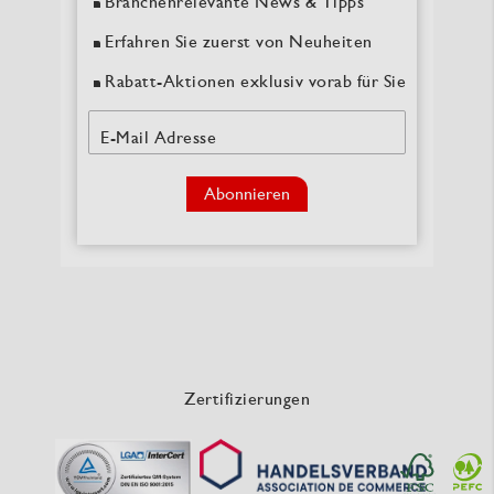
Branchenrelevante News & Tipps
Erfahren Sie zuerst von Neuheiten
Rabatt-Aktionen exklusiv vorab für Sie
E-Mail Adresse
Abonnieren
Zertifizierungen