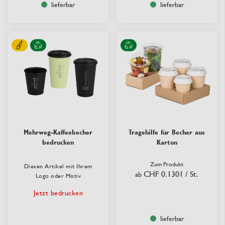
lieferbar
lieferbar
Mehrweg-Kaffeebecher
Tragehilfe für Becher aus
bedrucken
Karton
Zum Produkt
Diesen Artikel mit Ihrem
CHF 0.1301
/ St.
ab
Logo oder Motiv
Jetzt bedrucken
lieferbar