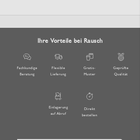
Ihre Vorteile bei Rausch
Fachkundige
Flexible
Gratis-
Geprüfte
Beratung
Lieferung
Muster
Qualität
Einlagerung
Direkt
auf Abruf
bestellen