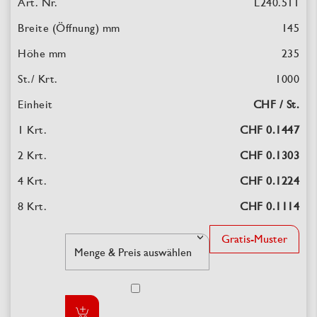
L240.511
145
235
1000
CHF / St.
CHF 0.1447
CHF 0.1303
CHF 0.1224
CHF 0.1114
Gratis-Muster