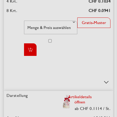
CHF 0.1034
CHF 0.0941
Gratis-Muster
Artikeldetails
öffnen
ab CHF 0.1114
/ St.