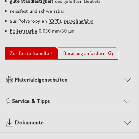
gute Standfestigkeit
des gefüllten Beutels
reissfest und schweissbar
aus Polypropylen (
OPP
),
recyclingfähig
Folienstärke
0,030 mm/30 µm
Zur Bestelltabelle ↑
Beratung anfordern
Materialeigenschaften
Service & Tipps
Dokumente