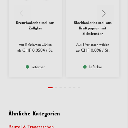
Kreuzbodenbeutel aus
Blockbodenbeutel aus
Zellglas
Kraftpapier mit
Sichtfenster
Aus 5 Varianten wählen
Aus 5 Varianten wählen
CHF 0.0584
/ St.
CHF 0.096
/ St.
ab
ab
lieferbar
lieferbar
Ähnliche Kategorien
Beutel & Tragetaschen