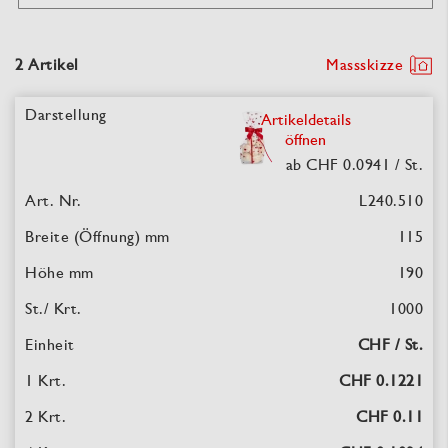
2 Artikel
Massskizze
Artikeldetails
öffnen
ab CHF 0.0941
/ St.
L240.510
115
190
1000
CHF / St.
CHF 0.1221
CHF 0.11