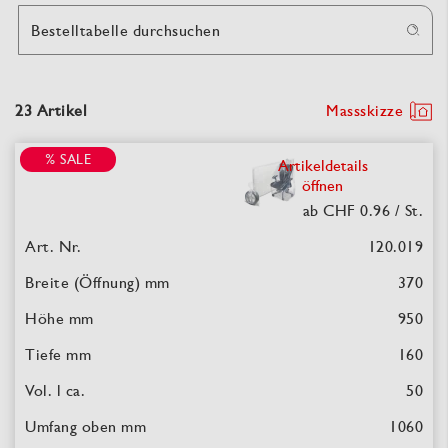
Bestelltabelle durchsuchen
23 Artikel
Massskizze
% SALE
Artikeldetails
öffnen
ab CHF 0.96
/ St.
120.019
370
950
160
50
1060