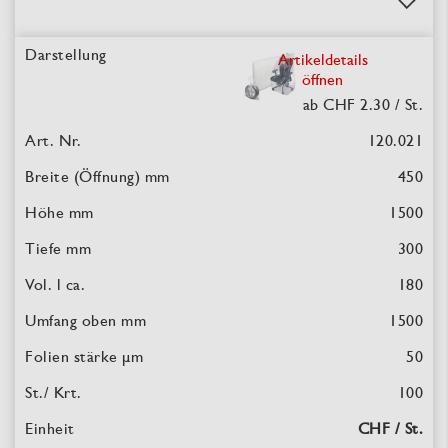
Artikeldetails
öffnen
ab CHF 2.30
/ St.
120.021
450
1500
300
180
1500
50
100
CHF / St.