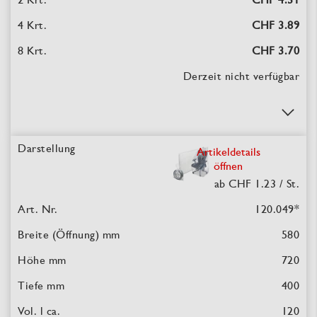
CHF 3.89
CHF 3.70
Derzeit nicht verfügbar
Artikeldetails
öffnen
ab CHF 1.23
/ St.
120.049
*
580
720
400
120