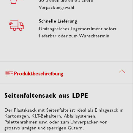
So treffen Sie eine sichere
Verpackungswahl
Schnelle Lieferung
Umfangreiches Lagersortiment sofort
lieferbar oder zum Wunschtermin
Produktbeschreibung
Seitenfaltensack aus LDPE
Der Plastiksack mit Seitenfalte ist ideal als Einlagesack in
Kartonagen, KLT-Behältern, Abfallsystemen,
Palettenrahmen usw. oder zum Umverpacken von
grossvolumigen und sperrigen Gütern.