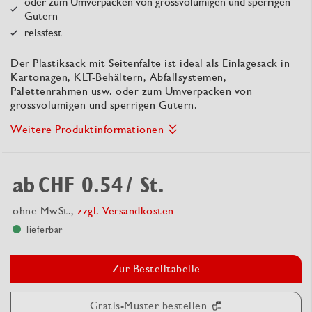
oder zum Umverpacken von grossvolumigen und sperrigen
Gütern
reissfest
Der Plastiksack mit Seitenfalte ist ideal als Einlagesack in
Kartonagen, KLT-Behältern, Abfallsystemen,
Palettenrahmen usw. oder zum Umverpacken von
grossvolumigen und sperrigen Gütern.
Weitere Produktinformationen
ab
CHF 0.54
/ St.
ohne MwSt.,
zzgl. Versandkosten
lieferbar
Zur Bestelltabelle
Gratis-Muster bestellen