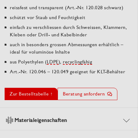
reissfest und transparent (Art.-Nr. 120.028 schwarz)
schützt vor Staub und Feuchtigkeit
einfach zu verschliessen durch Schweissen, Klammern,
Kleben oder Drill- und Kabelbinder
auch in besonders grossen Abmessungen erhältlich –
ideal für voluminöse Inhalte
aus Polyethylen (
LDPE
),
recyclingfähig
Art.-Nr. 120.046 – 120.049 geeignet für KLT-Behälter
Zur Bestelltabelle ↑
Beratung anfordern
Materialeigenschaften