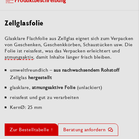
Produktbeschreibung
Zellglasfolie
Glasklare Flachfolie aus Zellglas eignet sich zum Verpacken
von Geschenken, Geschenkkörben, Schaustücken usw. Die
Folie ist reissfest, was das Verpacken erleichtert und
atmungsaktiv
, damit Inhalte länger frisch bleiben.
umweltfreundlich –
aus nachwachsendem Rohstoff
Zellglas
hergestellt
glasklare,
atmungsaktive Folie
(unlackiert)
reissfest und gut zu verarbeiten
KernØ: 25 mm
Zur Bestelltabelle ↑
Beratung anfordern