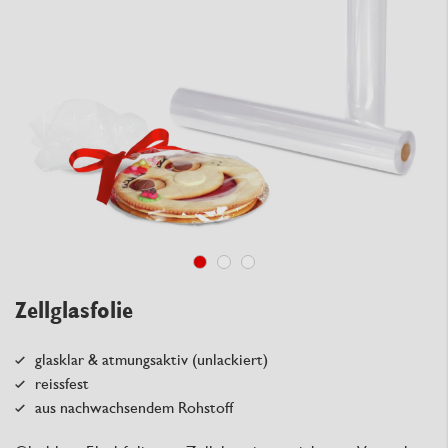
Zellglasfolie
glasklar & atmungsaktiv (unlackiert)
reissfest
aus nachwachsendem Rohstoff