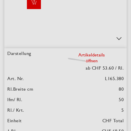
Artikeldetails
öffnen
ab CHF 53.60
/ Rl.
L165.380
80
50
5
CHF Total