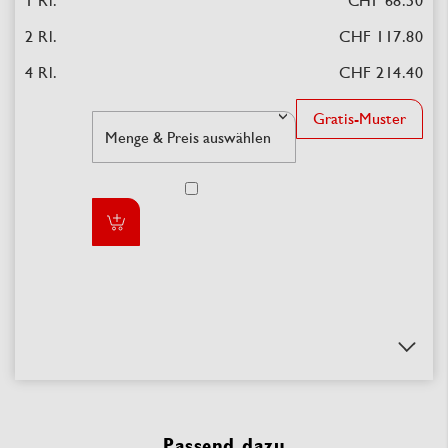
CHF 68.50
CHF 117.80
CHF 214.40
Gratis-Muster
Passend dazu