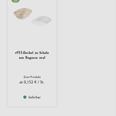
rPET-Deckel zu Schale
aus Bagasse oval
Zum Produkt
0,152 €
/ St.
ab
lieferbar