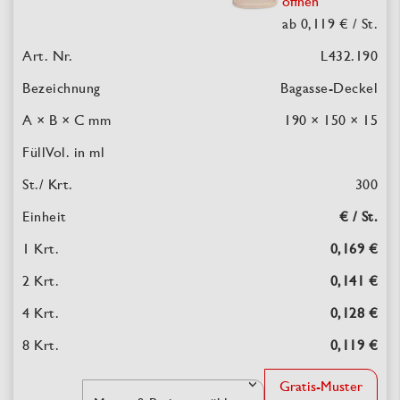
öffnen
ab 0,119 €
/ St.
L432.190
Bagasse-Deckel
190 × 150 × 15
300
€ / St.
0,169 €
0,141 €
0,128 €
0,119 €
Gratis-Muster