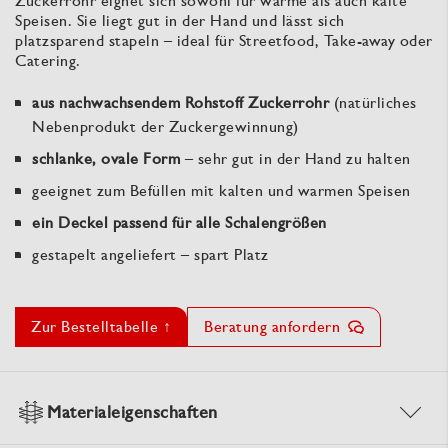
Zuckerrohr eignet sich sowohl für warme als auch kalte
Speisen. Sie liegt gut in der Hand und lässt sich
platzsparend stapeln – ideal für Streetfood, Take-away oder
Catering.
aus nachwachsendem Rohstoff Zuckerrohr
(natürliches
Nebenprodukt der Zuckergewinnung)
schlanke, ovale Form
– sehr gut in der Hand zu halten
geeignet zum Befüllen mit kalten und warmen Speisen
ein Deckel passend für alle Schalengrößen
gestapelt angeliefert – spart Platz
Zur Bestelltabelle ↑
Beratung anfordern
Materialeigenschaften