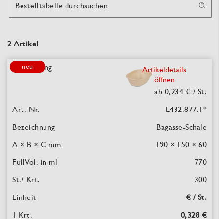
Bestelltabelle durchsuchen
2 Artikel
neu
Artikeldetails
öffnen
ab 0,234 €
/ St.
L432.877.1
*
Bagasse-Schale
190 × 150 × 60
770
300
€ / St.
0,328 €