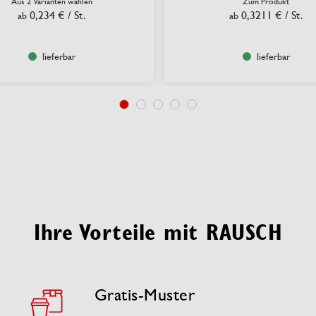
Aus 2 Varianten wählen
Zum Produkt
0,234 €
/ St.
0,3211 €
/ St.
ab
ab
lieferbar
lieferbar
Ihre Vorteile mit RAUSCH
Gratis-Muster