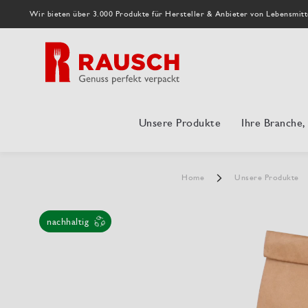
Wir bieten über 3.000 Produkte für Hersteller & Anbieter von Lebensmitt
Unsere Produkte
Ihre Branche
Home
Unsere Produkte
nachhaltig