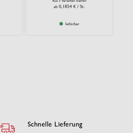
Aus 5 Varianten wählen
0,1854 €
/ St.
ab
lieferbar
Schnelle Lieferung