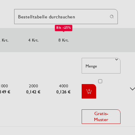
Bestelltabelle durchsuchen
Bis -25%
 Krt.
4 Krt.
8 Krt.
Menge
1000
2000
4000
,149 €
0,142 €
0,126 €
Gratis-
Muster