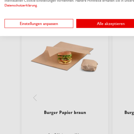
individuellen Cookie-Einstellungen vornehmen. Nähere Hinweise erhalten Sie in unser
Datenschutzerklärung
.
nachhaltig
nachhaltig
Einstellungen anpassen
Alle akzeptieren
Burger Papier braun
Burg