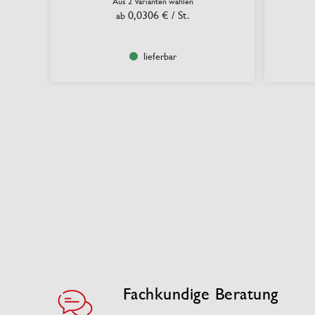
Aus 2 Varianten wählen
0,0306 €
/ St.
ab
lieferbar
Fachkundige Beratung