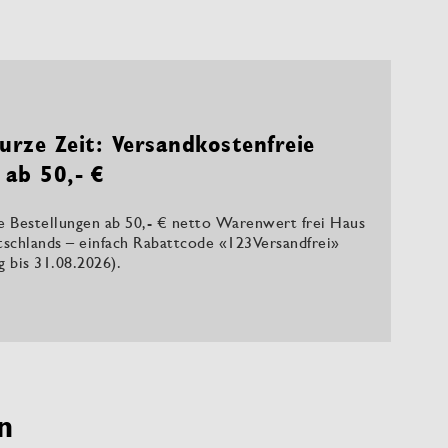
urze Zeit: Versandkostenfreie
 ab 50,- €
le Bestellungen ab 50,- € netto Warenwert frei Haus
tschlands – einfach Rabattcode «123Versandfrei»
ig bis 31.08.2026).
n