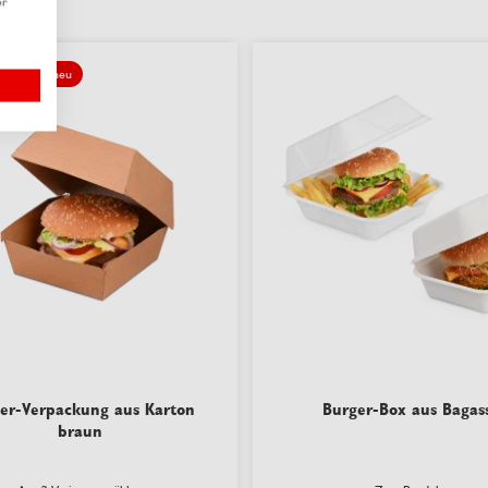
er
neu
er-Verpackung aus Karton
Burger-Box aus Bagas
braun