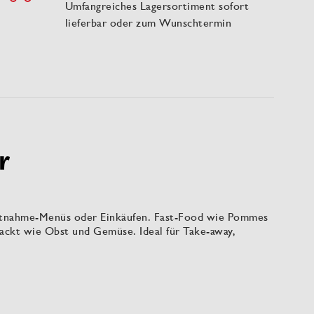
Umfangreiches Lagersortiment sofort
lieferbar oder zum Wunschtermin
r
Mitnahme-Menüs oder Einkäufen. Fast-Food wie Pommes
rpackt wie Obst und Gemüse. Ideal für Take-away,