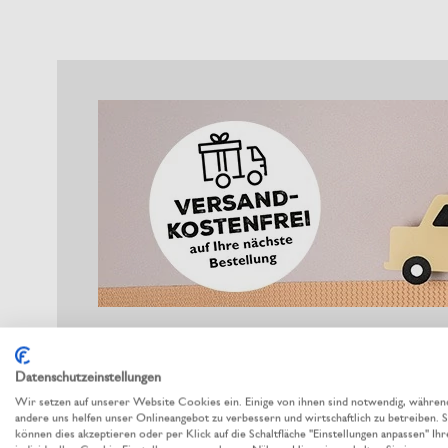
Datenschutzeinstellungen
Wir setzen auf unserer Website Cookies ein. Einige von ihnen sind notwendig, währen
andere uns helfen unser Onlineangebot zu verbessern und wirtschaftlich zu betreiben. S
können dies akzeptieren oder per Klick auf die Schaltfläche "Einstellungen anpassen" Ihr