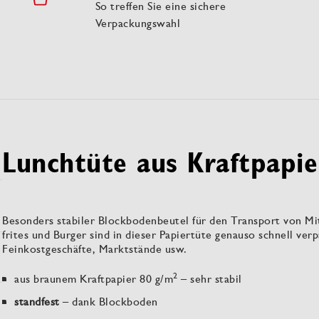
So treffen Sie eine sichere
Verpackungswahl
Lunchtüte aus Kraftpapie
Besonders stabiler Blockbodenbeutel für den Transport von 
frites und Burger sind in dieser Papiertüte genauso schnell ve
Feinkostgeschäfte, Marktstände usw.
2
aus braunem Kraftpapier 80 g/m
– sehr stabil
standfest
– dank Blockboden