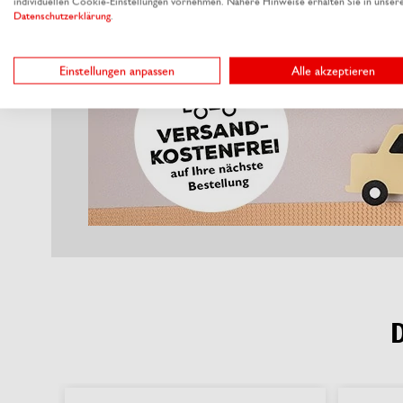
individuellen Cookie-Einstellungen vornehmen. Nähere Hinweise erhalten Sie in unser
Datenschutzerklärung
.
Einstellungen anpassen
Alle akzeptieren