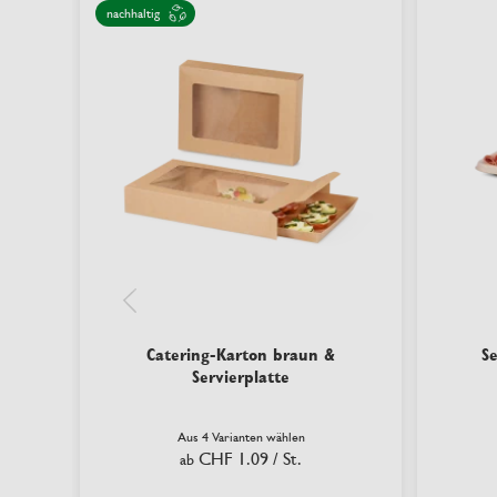
nachhaltig
Catering-Karton braun &
Se
Servierplatte
Aus 4 Varianten wählen
CHF 1.09
/ St.
ab