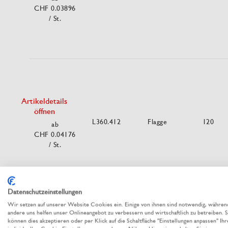
CHF 0.03896
/ St.
Artikeldetails
öffnen
L360.412
Flagge
120
ab
CHF 0.04176
/ St.
Datenschutzeinstellungen
Wir setzen auf unserer Website Cookies ein. Einige von ihnen sind notwendig, währen
andere uns helfen unser Onlineangebot zu verbessern und wirtschaftlich zu betreiben. S
können dies akzeptieren oder per Klick auf die Schaltfläche "Einstellungen anpassen" Ihr