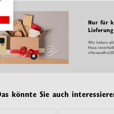
er
Nur für k
Lieferung
Wir liefern al
Haus innerhal
«Versandfrei20
Das könnte Sie auch interessiere