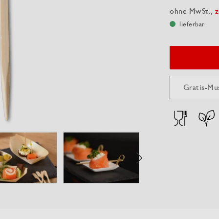
ohne MwSt.,
z
lieferbar
Gratis-Mu