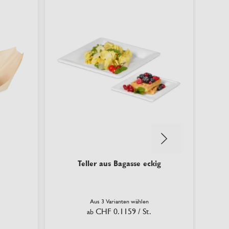
resso
Teller aus Bagasse eckig
Ser
Aus 3 Varianten wählen
CHF 0.1159
/ St.
ab