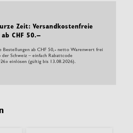
urze Zeit: Versandkostenfreie
 ab CHF 50.–
le Bestellungen ab CHF 50,- netto Warenwert frei
b der Schweiz – einfach Rabattcode
26» einlösen (gültig bis 13.08.2026).
n