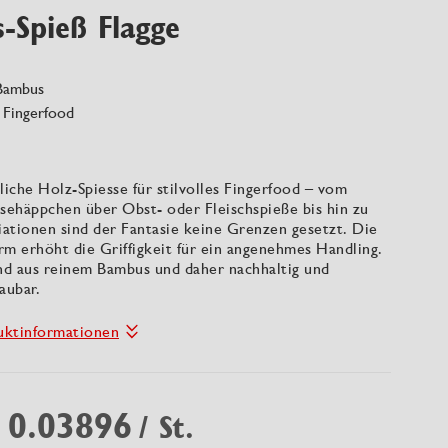
-Spieß Flagge
Bambus
s Fingerfood
iche Holz-Spiesse für stilvolles Fingerfood – vom
äsehäppchen über Obst- oder Fleischspieße bis hin zu
iationen sind der Fantasie keine Grenzen gesetzt. Die
rm erhöht die Griffigkeit für ein angenehmes Handling.
ind aus reinem Bambus und daher nachhaltig und
aubar.
uktinformationen
 0.03896
/ St.