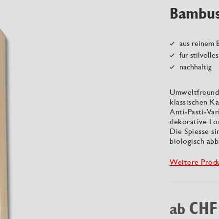
Bambus
aus reinem 
für stilvolle
nachhaltig
Umweltfreundl
klassischen K
Anti-Pasti-Var
dekorative Fo
Die Spiesse s
biologisch abb
Weitere Prod
CHF
ab