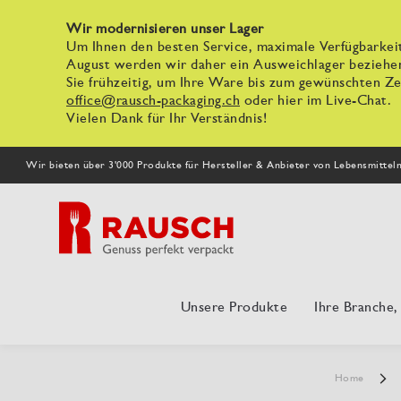
Wir modernisieren unser Lager
Um Ihnen den besten Service, maximale Verfügbarkeit
August werden wir daher ein Ausweichlager beziehe
Sie frühzeitig, um Ihre Ware bis zum gewünschten Zei
office@rausch-packaging.ch
oder hier im Live-Chat.
Vielen Dank für Ihr Verständnis!
Wir bieten über 3'000 Produkte für Hersteller & Anbieter von Lebensmittel
Unsere Produkte
Ihre Branche
Home