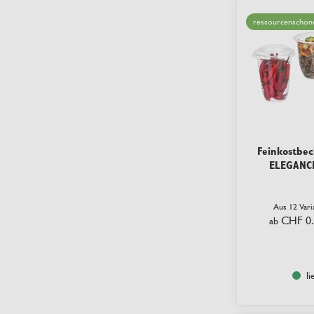
ressourcenschon
Feinkostbec
ELEGANCE
Aus 12 Var
CHF 0
ab
li