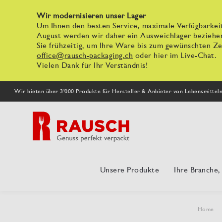
Wir modernisieren unser Lager
Um Ihnen den besten Service, maximale Verfügbarkeit
August werden wir daher ein Ausweichlager beziehe
Sie frühzeitig, um Ihre Ware bis zum gewünschten Zei
office@rausch-packaging.ch
oder hier im Live-Chat.
Vielen Dank für Ihr Verständnis!
Wir bieten über 3'000 Produkte für Hersteller & Anbieter von Lebensmittel
Unsere Produkte
Ihre Branche
Home