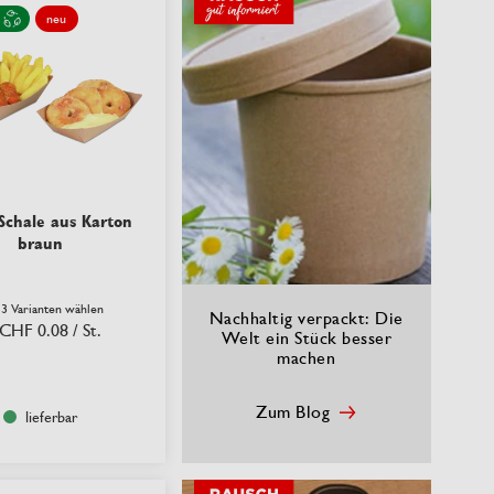
neu
Schale aus Karton
braun
 3 Varianten wählen
Nachhaltig verpackt: Die
CHF 0.08
/ St.
Welt ein Stück besser
machen
Zum Blog
lieferbar