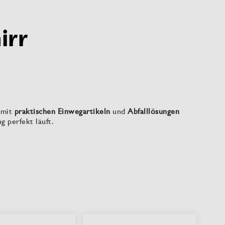
irr
 mit
praktischen Einwegartikeln
und
Abfalllösungen
g perfekt läuft.