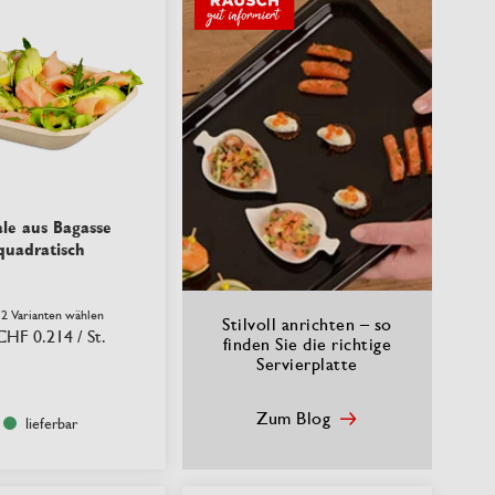
ale aus Bagasse
quadratisch
 2 Varianten wählen
Stilvoll anrichten – so
CHF 0.214
/ St.
finden Sie die richtige
Servierplatte
Zum Blog
lieferbar