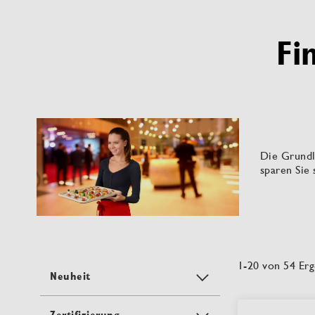
Fi
Die Grundl
sparen Sie 
1
-
20
von
54
Erg
Neuheit
Zertifizierung