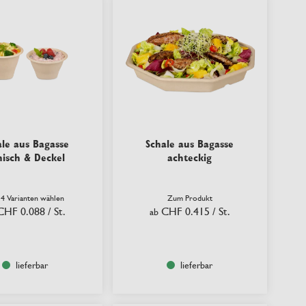
ale aus Bagasse
Schale aus Bagasse
nisch & Deckel
achteckig
 4 Varianten wählen
Zum Produkt
CHF 0.088
/ St.
CHF 0.415
/ St.
ab
lieferbar
lieferbar