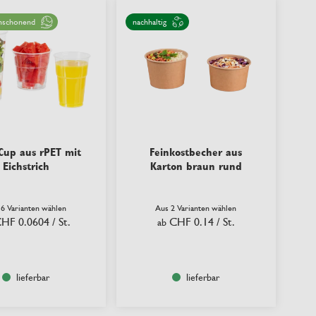
nschonend
nachhaltig
 Cup aus rPET mit
Feinkostbecher aus
Eichstrich
Karton braun rund
 6 Varianten wählen
Aus 2 Varianten wählen
HF 0.0604
/ St.
CHF 0.14
/ St.
ab
lieferbar
lieferbar