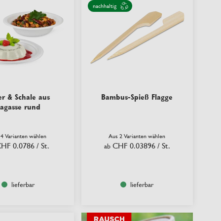
nachhaltig
er & Schale aus
Bambus-Spieß Flagge
agasse rund
 4 Varianten wählen
Aus 2 Varianten wählen
HF 0.0786
/ St.
CHF 0.03896
/ St.
ab
lieferbar
lieferbar