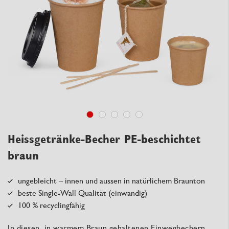
Heissgetränke-Becher PE-beschichtet
braun
ungebleicht – innen und aussen in natürlichem Braunton
beste Single-Wall Qualität (einwandig)
100 % recyclingfähig
In diesen, in warmem Braun gehaltenen Einwegbechern