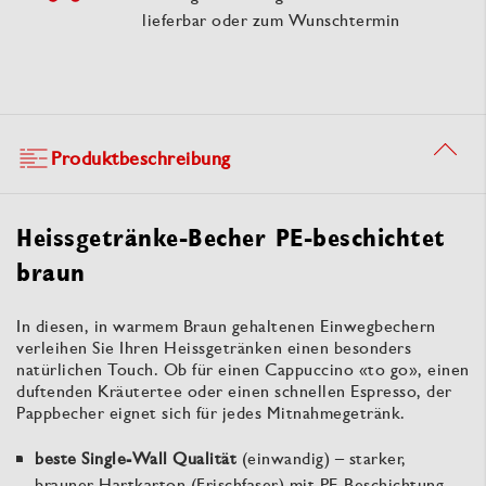
lieferbar oder zum Wunschtermin
Produktbeschreibung
Heissgetränke-Becher PE-beschichtet
braun
In diesen, in warmem Braun gehaltenen Einwegbechern
verleihen Sie Ihren Heissgetränken einen besonders
natürlichen Touch. Ob für einen Cappuccino «to go», einen
duftenden Kräutertee oder einen schnellen Espresso, der
Pappbecher eignet sich für jedes Mitnahmegetränk.
beste Single-Wall Qualität
(einwandig) – starker,
brauner Hartkarton (Frischfaser) mit PE-Beschichtung