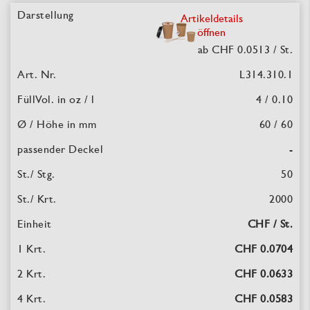
Artikeldetails
öffnen
ab CHF 0.0513
/ St.
L314.310.1
4 / 0.10
60 / 60
-
50
2000
CHF / St.
CHF 0.0704
CHF 0.0633
CHF 0.0583