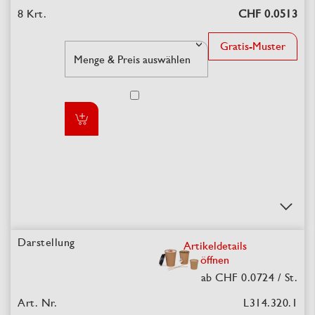
CHF 0.0513
Gratis-Muster
Artikeldetails
öffnen
ab CHF 0.0724
/ St.
L314.320.1