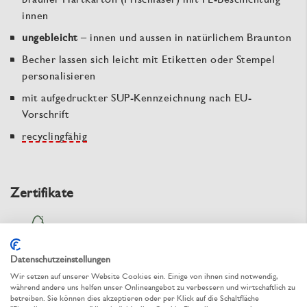
innen
ungebleicht
– innen und aussen in natürlichem Braunton
Becher lassen sich leicht mit Etiketten oder Stempel
personalisieren
mit aufgedruckter SUP-Kennzeichnung nach EU-
Vorschrift
recyclingfähig
Zertifikate
Datenschutzeinstellungen
Zur Bestelltabelle ↑
Beratung anfordern
Wir setzen auf unserer Website Cookies ein. Einige von ihnen sind notwendig,
während andere uns helfen unser Onlineangebot zu verbessern und wirtschaftlich zu
betreiben. Sie können dies akzeptieren oder per Klick auf die Schaltfläche