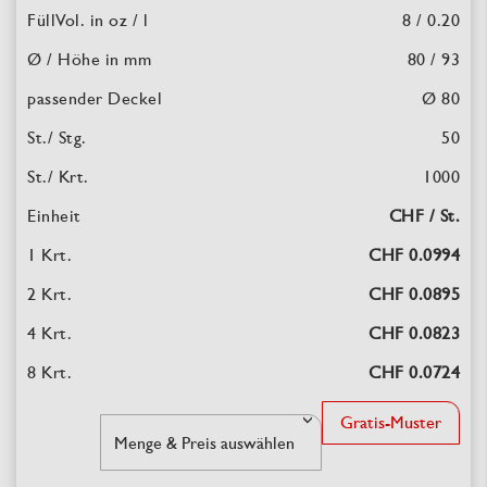
8 / 0.20
80 / 93
Ø 80
50
1000
CHF / St.
CHF 0.0994
CHF 0.0895
CHF 0.0823
CHF 0.0724
Gratis-Muster