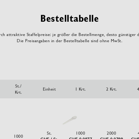
Bestelltabelle
ch attraktive Staffelpreise: je größer die Bestellmenge, desto günstiger 
Die Preisangaben in der Bestelltabelle sind ohne MwSt.
St./
Einheit
1 Krt.
2 Krt.
4
Krt.
St.
1000
2000
1000