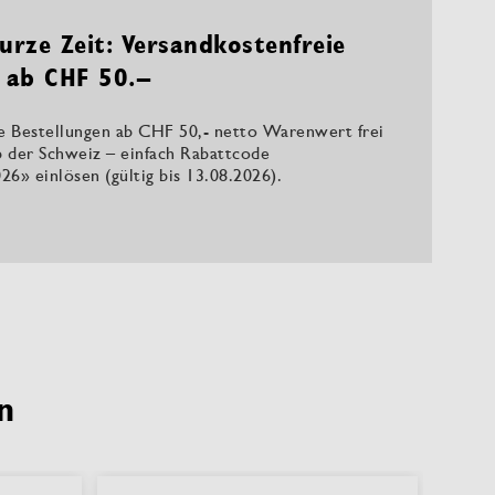
urze Zeit: Versandkostenfreie
 ab CHF 50.–
le Bestellungen ab CHF 50,- netto Warenwert frei
b der Schweiz – einfach Rabattcode
26» einlösen (gültig bis 13.08.2026).
n