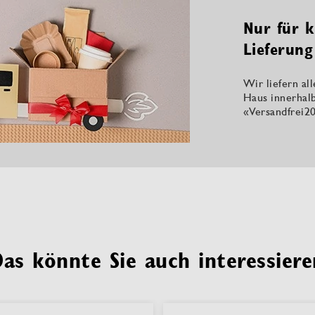
Nur für k
Lieferung
Wir liefern al
Haus innerhal
«Versandfrei20
Das könnte Sie auch interessiere