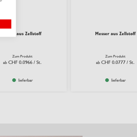
er
Löffel aus Zellstoff
Messer aus Zellstoff
Zum Produkt
Zum Produkt
CHF 0.0966
/ St.
CHF 0.0777
/ St.
ab
ab
lieferbar
lieferbar