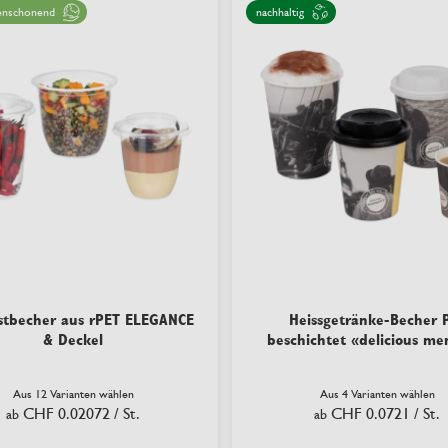
enschonend
nachhaltig
stbecher aus rPET ELEGANCE
Heissgetränke-Becher 
& Deckel
beschichtet «delicious m
Aus 12 Varianten wählen
Aus 4 Varianten wählen
CHF 0.02072
/ St.
CHF 0.0721
/ St.
ab
ab