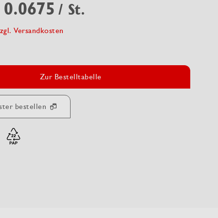
 0.0675
/ St.
zgl. Versandkosten
Zur Bestelltabelle
ster bestellen