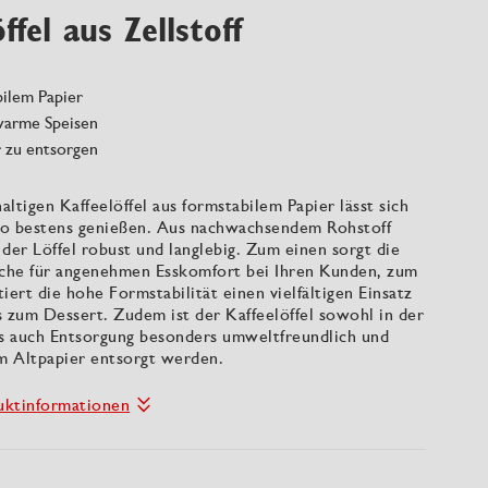
ffel aus Zellstoff
bilem Papier
 warme Speisen
r zu entsorgen
ltigen Kaffeelöffel aus formstabilem Papier lässt sich
o bestens genießen. Aus nachwachsendem Rohstoff
t der Löffel robust und langlebig. Zum einen sorgt die
äche für angenehmen Esskomfort bei Ihren Kunden, zum
iert die hohe Formstabilität einen vielfältigen Einsatz
 zum Dessert. Zudem ist der Kaffeelöffel sowohl in der
ls auch Entsorgung besonders umweltfreundlich und
im Altpapier entsorgt werden.
uktinformationen