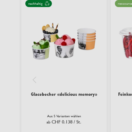
nachhaltig
ressourc
Glacebecher «delicious memory»
Feinko
Aus 5 Varianten wählen
CHF 0.138
/ St.
ab