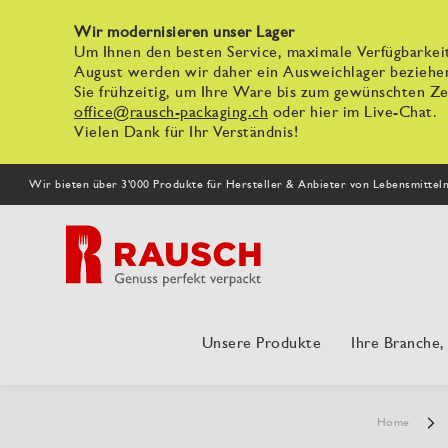
Wir modernisieren unser Lager
Um Ihnen den besten Service, maximale Verfügbarkeit
August werden wir daher ein Ausweichlager beziehe
Sie frühzeitig, um Ihre Ware bis zum gewünschten Zei
office@rausch-packaging.ch
oder hier im Live-Chat.
Vielen Dank für Ihr Verständnis!
Wir bieten über 3'000 Produkte für Hersteller & Anbieter von Lebensmittel
Unsere Produkte
Ihre Branche
Home