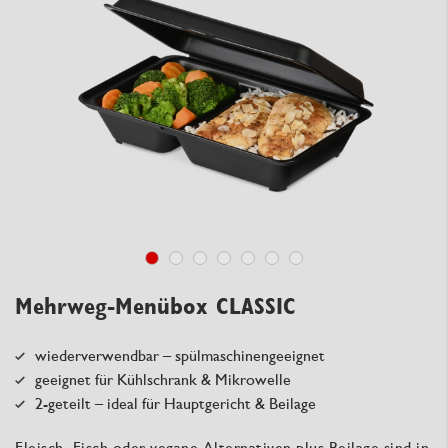
Mehrweg-Menübox CLASSIC
wiederverwendbar – spülmaschinengeeignet
geeignet für Kühlschrank & Mikrowelle
2-geteilt – ideal für Hauptgericht & Beilage
Fleisch, Fisch oder vegane Alternativen plus Beilage sind in