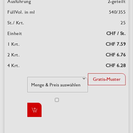
2-geteilt
540/355
25
CHF / St.
CHF 7.59
CHF 6.76
CHF 6.28
Gratis-Muster