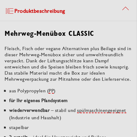
Produktbeschreibung
Mehrweg-Menübox CLASSIC
Fleisch, Fisch oder vegane Alternativen plus Beilage sind in
dieser Mehrweg-Menübox sicher und umweltfreundlich
verpackt. Dank der Lüftungsschlitze kann Dampf
entweichen und die Speisen bleiben frisch sowie knusprig.
Das stabile Material macht die Box zur idealen
Mehrwegverpackung zur Mitnahme oder den Lieferservice.
aus Polypropylen (
PP
)
für Ihr eigenes Pfandsystem
wiederverwendbar
– stabil und
spülmaschinengeeignet
(Industrie und Haushalt)
stapelbar