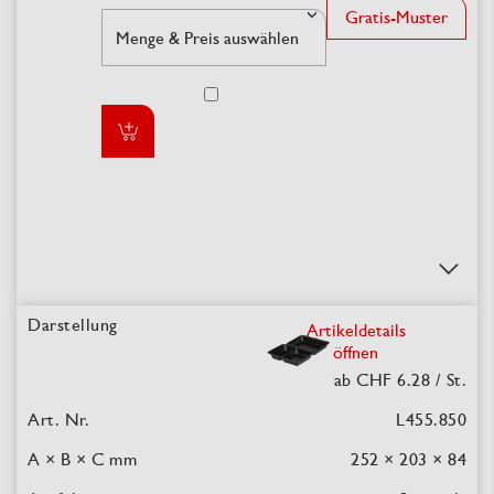
Gratis-Muster
Artikeldetails
öffnen
ab CHF 6.28
/ St.
L455.850
252 × 203 × 84