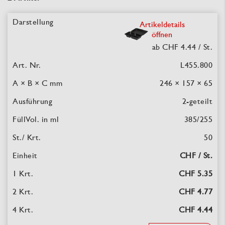
Artikeldetails
öffnen
ab CHF 4.44
/ St.
L455.800
246 × 157 × 65
2-geteilt
385/255
50
CHF / St.
CHF 5.35
CHF 4.77
CHF 4.44