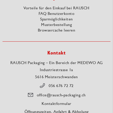
Vorteile für den Einkauf bei RAUSCH
FAQ Benutzerkonto
Sparmöglichkeiten
Musterbestellung
Browsercache leeren
Kontakt
RAUSCH Packaging – Ein Bereich der MEDEWO AG
Industriestrasse 1a
5616 Meisterschwanden
056 676 72 72
office@rausch-packaging.ch
Kontaktformular
Öffnungszeiten, Anfahrt & Abholung