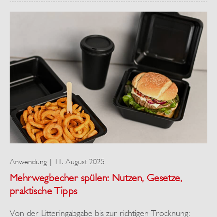
Anwendung
11. August 2025
Mehrwegbecher spülen: Nutzen, Gesetze,
praktische Tipps
Von der Litteringabgabe bis zur richtigen Trocknung: