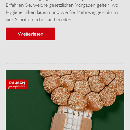
Erfahren Sie, welche gesetzlichen Vorgaben gelten, wo
Hygienerisiken lauern und wie Sie Mehrweggeschirr in
vier Schritten sicher aufbereiten.
Weiterlesen