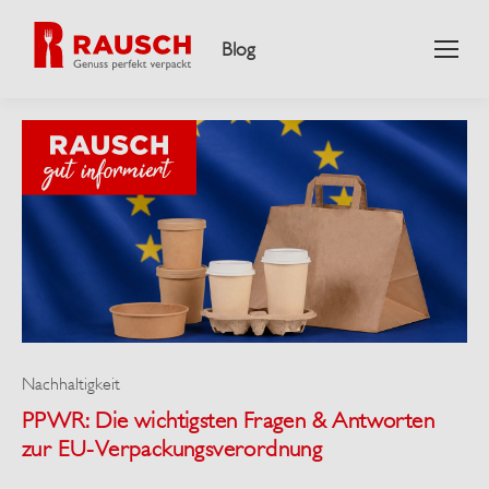
Blog
Nachhaltigkeit
PPWR: Die wichtigsten Fragen & Antworten
zur EU-Verpackungsverordnung