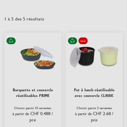
1
à
5
des
5
résultats
new
Barquette et couvercle
Pot à lunch réutilisable
réutilisables PRIME
avec couvercle CLASSIC
Choisir parmi 10 variantes
Choisir parmi 2 variantes
CHF 0.488
/
CHF 2.68
/
à partir de
à partir de
pce
pce