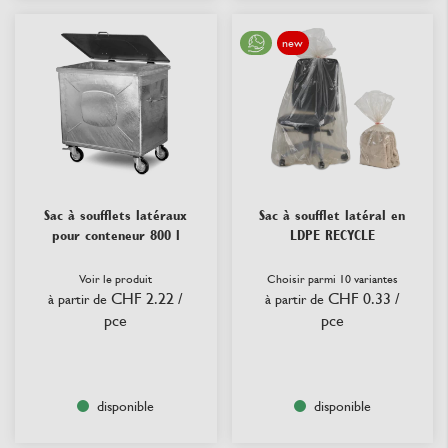
new
Sac à soufflets latéraux
Sac à soufflet latéral en
pour conteneur 800 l
LDPE RECYCLE
Voir le produit
Choisir parmi 10 variantes
CHF 2.22
/
CHF 0.33
/
à partir de
à partir de
pce
pce
disponible
disponible