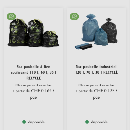
Sac poubelle à lien
Sac poubelle industriel
coulissant 110 l, 60 l, 35 l
120 l, 70 l, 30 l RECYCLÉ
RECYCLÉ
Choisir parmi 3 variantes
Choisir parmi 3 variantes
CHF 0.164
/
CHF 0.175
/
à partir de
à partir de
pce
pce
disponible
disponible