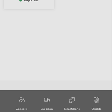
disponible
Conseils
Livraison
Echantillons
Qualité