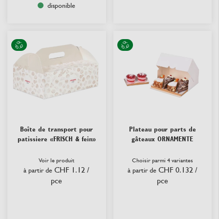
disponible
Boîte de transport pour
Plateau pour parts de
patissiere «FRISCH & fein»
gâteaux ORNAMENTE
Voir le produit
Choisir parmi 4 variantes
CHF 1.12
/
CHF 0.132
/
à partir de
à partir de
pce
pce