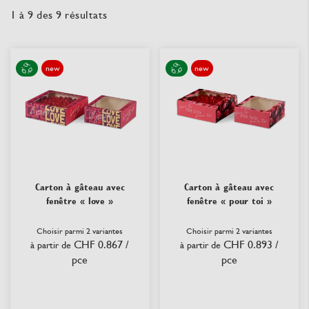
1
à
9
des
9
résultats
new
new
Carton à gâteau avec
Carton à gâteau avec
fenêtre « love »
fenêtre « pour toi »
Choisir parmi 2 variantes
Choisir parmi 2 variantes
CHF 0.867
/
CHF 0.893
/
à partir de
à partir de
pce
pce