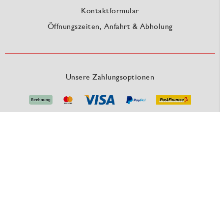
Kontaktformular
Öffnungszeiten, Anfahrt & Abholung
Unsere Zahlungsoptionen
Unsere Versanddienstleister
RAUSCH Packaging - Eine Marke der MEDEWO GRUPPE
Unsere Angebote gelten für Industrie, Handel, Gewerbe und sonstige Selbstständige.
Die Bestellungen von Privatpersonen sind ausgeschlossen.