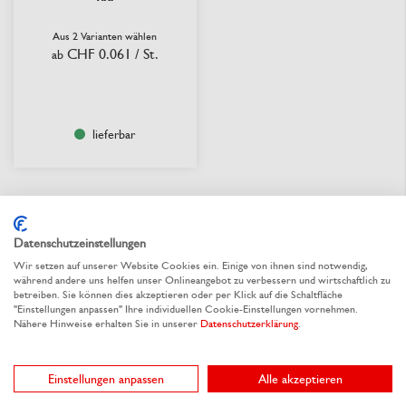
Aus 2 Varianten wählen
CHF 0.061
/ St.
ab
lieferbar
Datenschutzeinstellungen
Wir setzen auf unserer Website Cookies ein. Einige von ihnen sind notwendig,
während andere uns helfen unser Onlineangebot zu verbessern und wirtschaftlich zu
betreiben. Sie können dies akzeptieren oder per Klick auf die Schaltfläche
"Einstellungen anpassen" Ihre individuellen Cookie-Einstellungen vornehmen.
Nähere Hinweise erhalten Sie in unserer
Datenschutzerklärung
.
Einstellungen anpassen
Alle akzeptieren
Ihre Vorteile bei Rausch