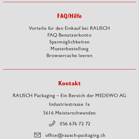
FAQ/Hilfe
Vorteile für den Einkauf bei RAUSCH
FAQ Benutzerkonto
Sparmöglichkeiten
Musterbestellung
Browsercache leeren
Kontakt
RAUSCH Packaging – Ein Bereich der MEDEWO AG
Industriestrasse 1a
5616 Meisterschwanden
056 676 72 72
office@rausch-packaging.ch