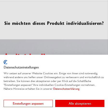
Sie möchten dieses Produkt individualisieren?
Individuelle
Verpackungen
Datenschutzeinstellungen
Wir setzen auf unserer Website Cookies ein. Einige von ihnen sind notwendig,
während andere uns helfen unser Onlineangebot zu verbessern und wirtschaftlich zu
betreiben. Sie können dies akzeptieren oder per Klick auf die Schaltfläche
nach Ihren Wünschen und
"Einstellungen anpassen" Ihre individuellen Cookie-Einstellungen vornehmen.
Nähere Hinweise erhalten Sie in unserer
Datenschutzerklärung
.
Ideen
Einstellungen anpassen
Alle akzeptieren
Einfach & kostenfrei anfragen