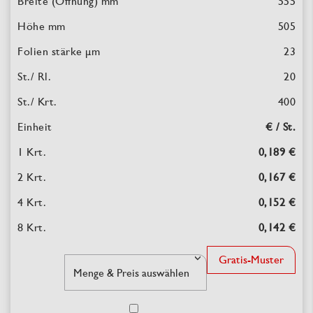
555
505
23
20
400
€ / St.
0,189 €
0,167 €
0,152 €
0,142 €
Gratis-Muster