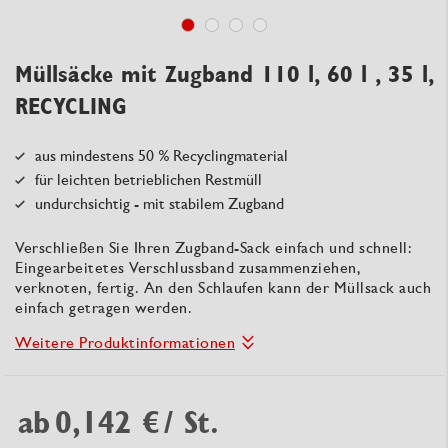
Müllsäcke mit Zugband 110 l, 60 l , 35 l,
RECYCLING
aus mindestens 50 % Recyclingmaterial
für leichten betrieblichen Restmüll
undurchsichtig - mit stabilem Zugband
Verschließen Sie Ihren Zugband-Sack einfach und schnell:
Eingearbeitetes Verschlussband zusammenziehen,
verknoten, fertig. An den Schlaufen kann der Müllsack auch
einfach getragen werden.
Weitere Produktinformationen
ab
0,142 €
/ St.