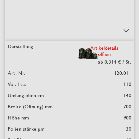
Artikeldetails
öffnen
ab 0,314 €
/ St.
120.011
110
140
700
900
30