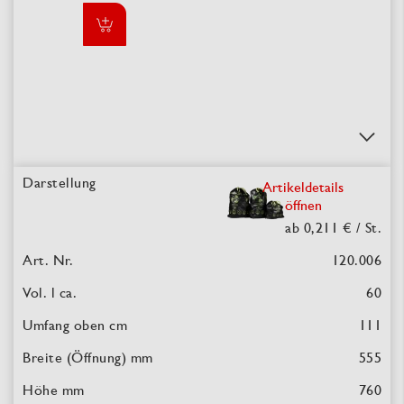
Artikeldetails
öffnen
ab 0,211 €
/ St.
120.006
60
111
555
760