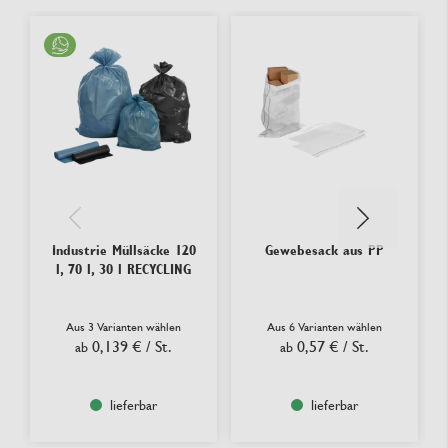
Industrie Müllsäcke 120
Gewebesack aus PP
l, 70 l, 30 l RECYCLING
Aus 3 Varianten wählen
Aus 6 Varianten wählen
0,139 €
/ St.
0,57 €
/ St.
ab
ab
lieferbar
lieferbar