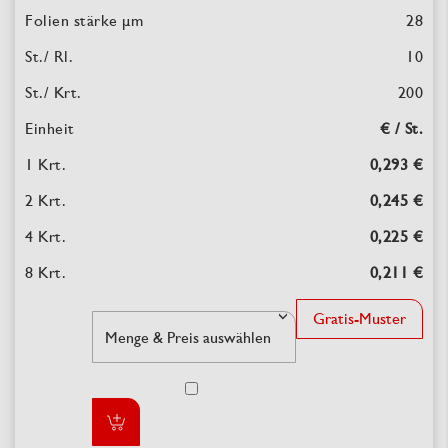
28
10
200
€ / St.
0,293 €
0,245 €
0,225 €
0,211 €
Gratis-Muster