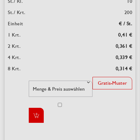
10
200
€ / St.
0,41 €
0,361 €
0,339 €
0,314 €
Gratis-Muster