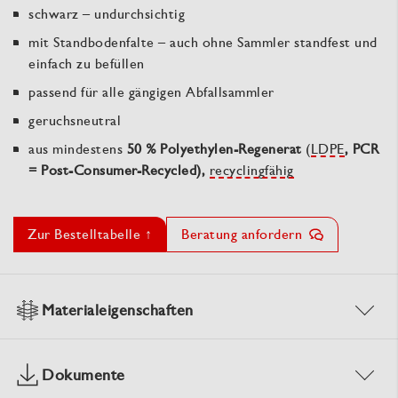
schwarz – undurchsichtig
mit Standbodenfalte – auch ohne Sammler standfest und
einfach zu befüllen
passend für alle gängigen Abfallsammler
geruchsneutral
aus mindestens
50 % Polyethylen-Regenerat
(
LDPE
, PCR
= Post-Consumer-Recycled),
recyclingfähig
Zur Bestelltabelle ↑
Beratung anfordern
Materialeigenschaften
Dokumente