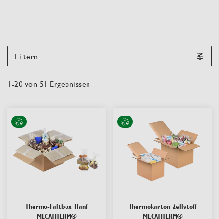
Filtern
1
-
20
von
51
Ergebnissen
Thermo-Faltbox Hanf
Thermokarton Zellstoff
MECATHERM®
MECATHERM®