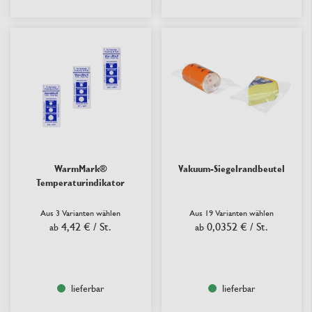
WarmMark®
Vakuum-Siegelrandbeutel
Temperaturindikator
Aus 3 Varianten wählen
Aus 19 Varianten wählen
4,42 €
/ St.
0,0352 €
/ St.
ab
ab
lieferbar
lieferbar