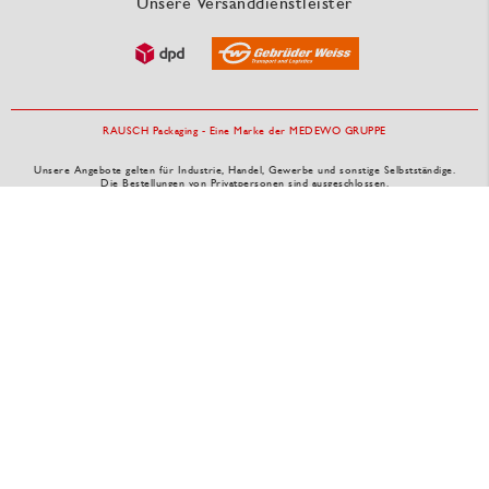
Unsere Versanddienstleister
RAUSCH Packaging - Eine Marke der MEDEWO GRUPPE
Unsere Angebote gelten für Industrie, Handel, Gewerbe und sonstige Selbstständige.
Die Bestellungen von Privatpersonen sind ausgeschlossen.