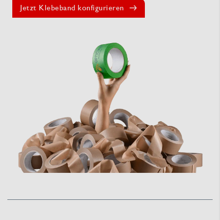
Jetzt Klebeband konfigurieren