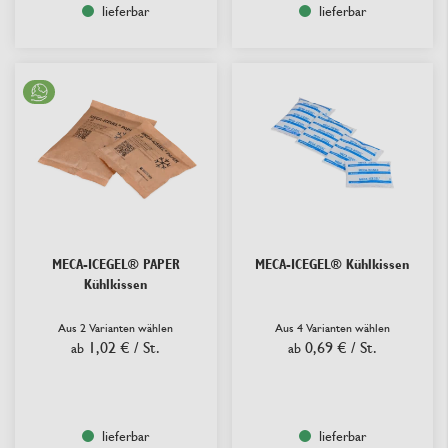
lieferbar
lieferbar
MECA-ICEGEL® PAPER
MECA-ICEGEL® Kühlkissen
Kühlkissen
Aus 2 Varianten wählen
Aus 4 Varianten wählen
1,02 €
/ St.
0,69 €
/ St.
ab
ab
lieferbar
lieferbar