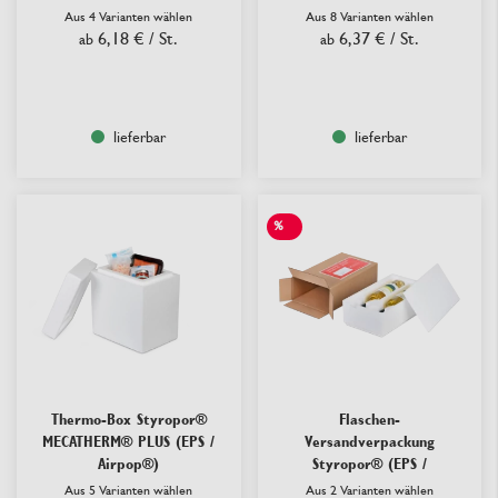
Aus 4 Varianten wählen
Aus 8 Varianten wählen
6,18 €
/ St.
6,37 €
/ St.
ab
ab
lieferbar
lieferbar
%
SALE
Thermo-Box Styropor®
Flaschen-
MECATHERM® PLUS (EPS /
Versandverpackung
Airpop®)
Styropor® (EPS /
Airpop®)
Aus 5 Varianten wählen
Aus 2 Varianten wählen