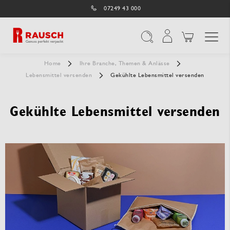
07249 43 000
Navigation umschal
Suche
Home
Ihre Branche, Themen & Anlässe
Lebensmittel versenden
Gekühlte Lebensmittel versenden
Gekühlte Lebensmittel versenden