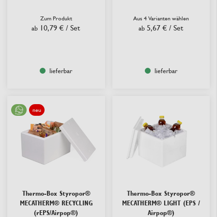
Zum Produkt
Aus 4 Varianten wählen
10,79 €
/ Set
5,67 €
/ Set
ab
ab
lieferbar
lieferbar
neu
Thermo-Box Styropor®
Thermo-Box Styropor®
MECATHERM® RECYCLING
MECATHERM® LIGHT (EPS /
(rEPS/Airpop®)
Airpop®)