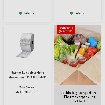
lieferbar
lieferbar
Thermo-Luftpolsterfolie
alukaschiert MECATHERM®
Zum Produkt
10,40 €
/ m²
ab
Nachhaltig temperiert
– Thermoverpackung
aus Hanf