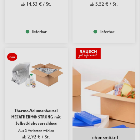
14,53 €
/ St.
5,52 €
/ St.
ab
ab
lieferbar
lieferbar
neu
Thermo-Volumenbeutel
MECATHERM® STRONG mit
Selbstklebeverschluss
Aus 3 Varianten wählen
2,92 €
/ St.
ab
Lebensmittel