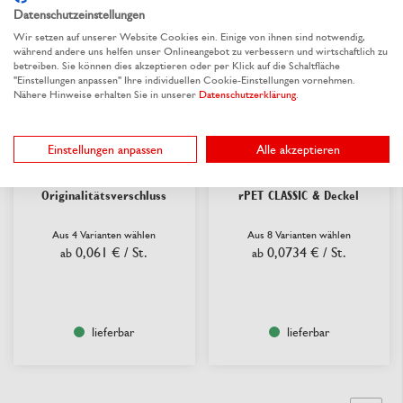
Datenschutzeinstellungen
Wir setzen auf unserer Website Cookies ein. Einige von ihnen sind notwendig,
während andere uns helfen unser Onlineangebot zu verbessern und wirtschaftlich zu
betreiben. Sie können dies akzeptieren oder per Klick auf die Schaltfläche
"Einstellungen anpassen" Ihre individuellen Cookie-Einstellungen vornehmen.
Nähere Hinweise erhalten Sie in unserer
Datenschutzerklärung
.
Einstellungen anpassen
Alle akzeptieren
PP-Becher rund mit
Gourmet-Runddose aus
Originalitätsverschluss
rPET CLASSIC & Deckel
Aus 4 Varianten wählen
Aus 8 Varianten wählen
0,061 €
/ St.
0,0734 €
/ St.
ab
ab
lieferbar
lieferbar