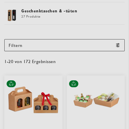
Geschenktaschen & -tüten
27 Produkte
Filtern
1
-
20
von
172
Ergebnissen