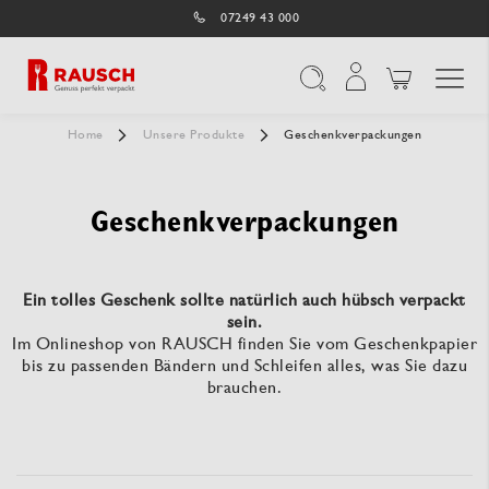
07249 43 000
Navigation umschal
Suche
Home
Unsere Produkte
Geschenkverpackungen
Geschenkverpackungen
Ein tolles Geschenk sollte natürlich auch hübsch verpackt
sein.
Im Onlineshop von RAUSCH finden Sie vom Geschenkpapier
bis zu passenden Bändern und Schleifen alles, was Sie dazu
brauchen.