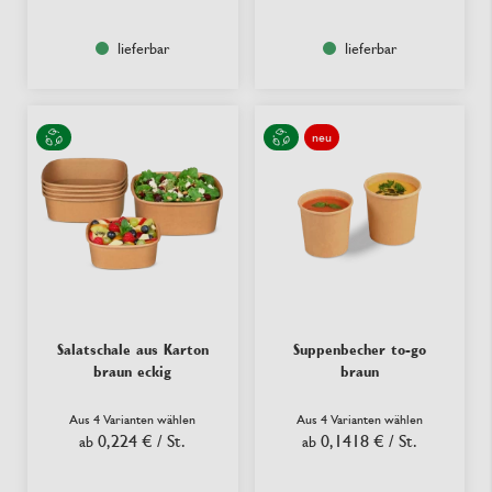
lieferbar
lieferbar
neu
Salatschale aus Karton
Suppenbecher to-go
braun eckig
braun
Aus 4 Varianten wählen
Aus 4 Varianten wählen
0,224 €
/ St.
0,1418 €
/ St.
ab
ab