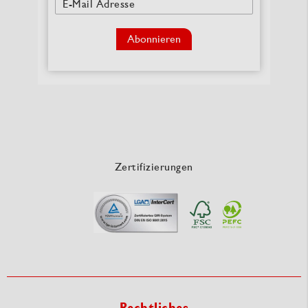
E-Mail Adresse
Abonnieren
Zertifizierungen
Rechtliches