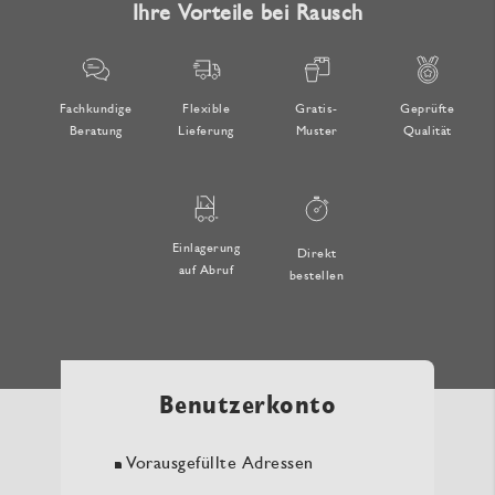
Ihre Vorteile bei Rausch
Fachkundige
Flexible
Gratis-
Geprüfte
Beratung
Lieferung
Muster
Qualität
Einlagerung
Direkt
auf Abruf
bestellen
Benutzerkonto
Vorausgefüllte Adressen