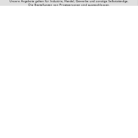
Unsere Angebote gelten für Industrie, Handel, Gewerbe und sonstige Selbstständige.
Die Bestellungen von Privatpersonen sind ausgeschlossen.