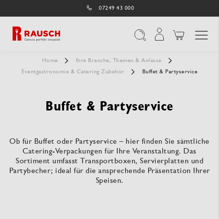
07249 43 000
Navigation umschal
Suche
Home
Ihre Branche, Themen & Anlässe
Eventgastronomie & Catering Zubehör
Buffet & Partyservice
Buffet & Partyservice
Ob für Buffet oder Partyservice – hier finden Sie sämtliche
Catering-Verpackungen für Ihre Veranstaltung. Das
Sortiment umfasst Transportboxen, Servierplatten und
Partybecher; ideal für die ansprechende Präsentation Ihrer
Speisen.