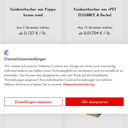
Feinkostbecher aus Pappe
Feinkostbecher aus rPET
braun rund
ELEGANCE & Deckel
Aus 2 Varianten wählen
Aus 12 Varianten wählen
0,127 €
/ St.
0,01704 €
/ St.
ab
ab
lieferbar
lieferbar
Datenschutzeinstellungen
Wir setzen auf unserer Website Cookies ein. Einige von ihnen sind notwendig,
während andere uns helfen unser Onlineangebot zu verbessern und wirtschaftlich zu
betreiben. Sie können dies akzeptieren oder per Klick auf die Schaltfläche
"Einstellungen anpassen" Ihre individuellen Cookie-Einstellungen vornehmen.
Nähere Hinweise erhalten Sie in unserer
Datenschutzerklärung
.
Einstellungen anpassen
Alle akzeptieren