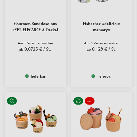
Gourmet-Runddose aus
Eisbecher «delicious
rPET ELEGANCE & Deckel
memory»
Aus 5 Varianten wählen
Aus 5 Varianten wählen
0,0735 €
/ St.
0,129 €
/ St.
ab
ab
lieferbar
lieferbar
neu