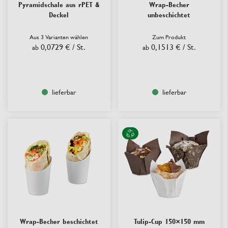
Pyramidschale aus rPET &
Wrap-Becher
Deckel
unbeschichtet
Aus 3 Varianten wählen
Zum Produkt
0,0729 €
/ St.
0,1513 €
/ St.
ab
ab
lieferbar
lieferbar
Wrap-Becher beschichtet
Tulip-Cup 150×150 mm