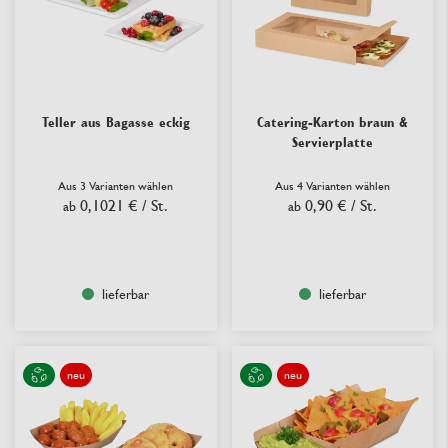
Teller aus Bagasse eckig
Catering-Karton braun &
Servierplatte
Aus 3 Varianten wählen
Aus 4 Varianten wählen
0,1021 €
/ St.
0,90 €
/ St.
ab
ab
lieferbar
lieferbar
neu
neu