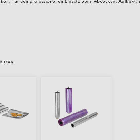
ärken: Für den professionellen Einsatz beim Abdecken, Aufbewa
nissen