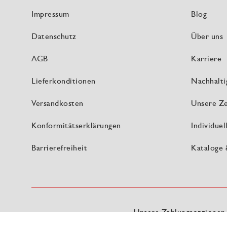
Impressum
Blog
Datenschutz
Über uns
AGB
Karriere
Lieferkonditionen
Nachhalti
Versandkosten
Unsere Ze
Konformitätserklärungen
Individue
Barrierefreiheit
Kataloge
Unsere Zahlungsoptionen