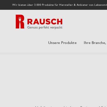
Wir bieten über 3.000 Produkte für Hersteller & Anbieter von Lebensmi
Unsere Produkte
Ihre Branche