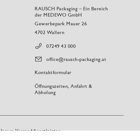
RAUSCH Packaging – Ein Bereich
der MEDEWO GmbH
Gewerbepark Mauer 26
4702 Wallern
07249 43 000
office@rausch-packaging.at
Kontaktformular
Öffnungszeiten, Anfahrt &
Abholung
Unsere Versanddienstleister