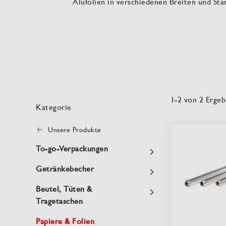
Alufolien in verschiedenen Breiten und St
1
-
2
von
2
Ergeb
Kategorie
Unsere Produkte
To-go-Verpackungen
Getränkebecher
Beutel, Tüten &
Tragetaschen
Papiere & Folien