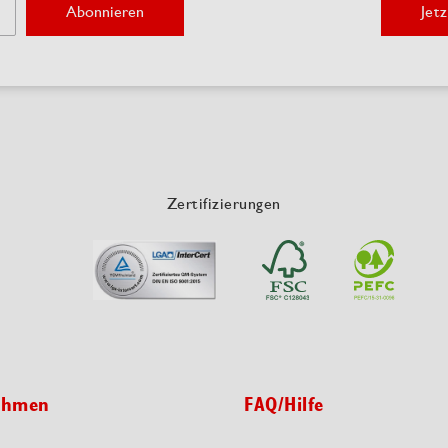
Abonnieren
Jetz
Zertifizierungen
ehmen
FAQ/Hilfe