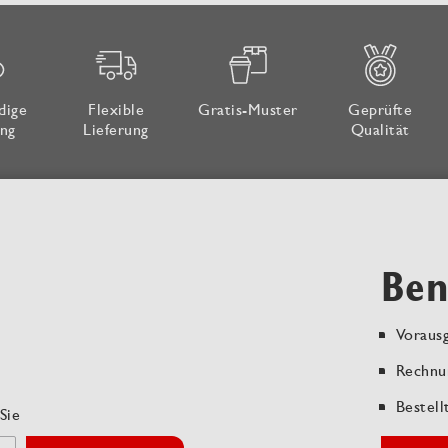
dige
Flexible
Gratis-Muster
Geprüfte
ng
Lieferung
Qualität
Ben
Vorausg
Rechnu
Bestell
Sie