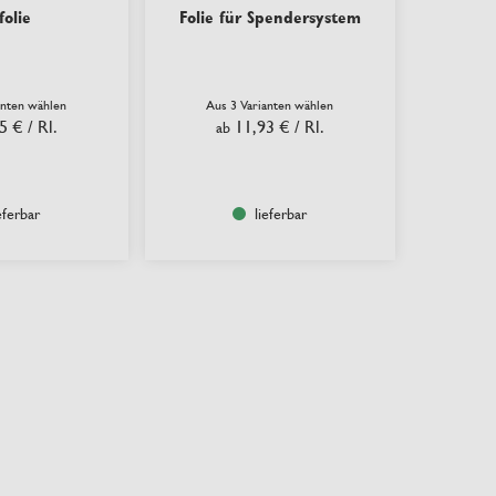
folie
Folie für Spendersystem
anten wählen
Aus 3 Varianten wählen
5 €
/ Rl.
11,93 €
/ Rl.
ab
eferbar
lieferbar