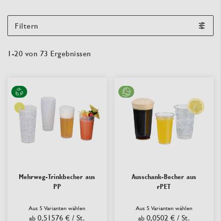
Filtern
1
-
20
von
73
Ergebnissen
Mehrweg-Trinkbecher aus
Ausschank-Becher aus
PP
rPET
Aus 5 Varianten wählen
Aus 5 Varianten wählen
0,51576 €
/ St.
0,0502 €
/ St.
ab
ab