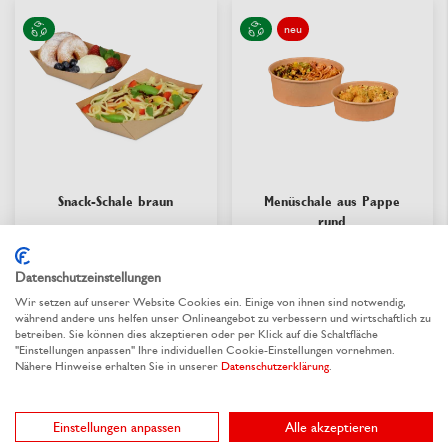
neu
Snack-Schale braun
Menüschale aus Pappe
rund
Aus 3 Varianten wählen
Aus 4 Varianten wählen
Datenschutzeinstellungen
0,06 €
/ St.
0,127 €
/ St.
ab
ab
Wir setzen auf unserer Website Cookies ein. Einige von ihnen sind notwendig,
während andere uns helfen unser Onlineangebot zu verbessern und wirtschaftlich zu
betreiben. Sie können dies akzeptieren oder per Klick auf die Schaltfläche
"Einstellungen anpassen" Ihre individuellen Cookie-Einstellungen vornehmen.
Nähere Hinweise erhalten Sie in unserer
Datenschutzerklärung
.
lieferbar
lieferbar
Einstellungen anpassen
Alle akzeptieren