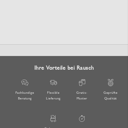
Seite
Ihre Vorteile bei Rausch
Fachkundige
Flexible
Gratis-
Geprüfte
Beratung
Lieferung
Muster
Qualität