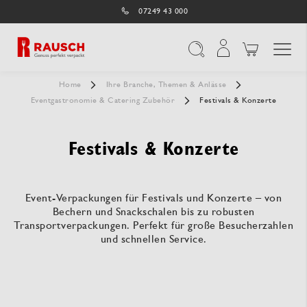
07249 43 000
Navigation umschal
Suche
Home
Ihre Branche, Themen & Anlässe
Eventgastronomie & Catering Zubehör
Festivals & Konzerte
Festivals & Konzerte
Event-Verpackungen für Festivals und Konzerte – von
Bechern und Snackschalen bis zu robusten
Transportverpackungen. Perfekt für große Besucherzahlen
und schnellen Service.