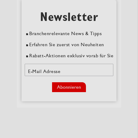
Newsletter
Branchenrelevante News & Tipps
Erfahren Sie zuerst von Neuheiten
Rabatt-Aktionen exklusiv vorab für Sie
E-Mail Adresse
Abonnieren