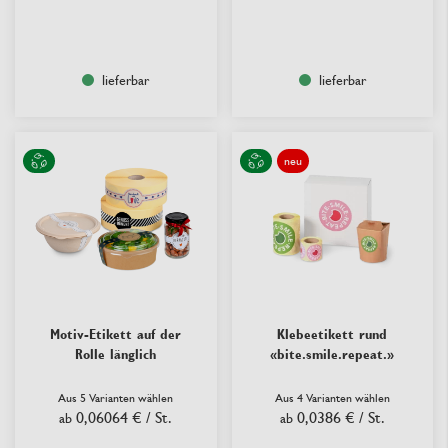
lieferbar
lieferbar
neu
Motiv-Etikett auf der
Klebeetikett rund
Rolle länglich
«bite.smile.repeat.»
Aus 5 Varianten wählen
Aus 4 Varianten wählen
0,06064 €
/ St.
0,0386 €
/ St.
ab
ab