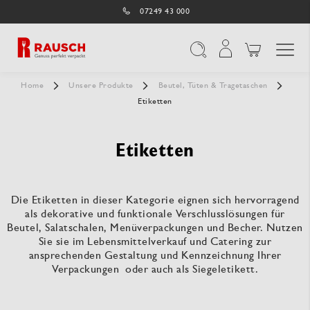
07249 43 000
Navigation umschal
Suche
Home
Unsere Produkte
Beutel, Tüten & Tragetaschen
Etiketten
Etiketten
Die Etiketten in dieser Kategorie eignen sich hervorragend
als dekorative und funktionale Verschlusslösungen für
Beutel, Salatschalen, Menüverpackungen und Becher. Nutzen
Sie sie im Lebensmittelverkauf und Catering zur
ansprechenden Gestaltung und Kennzeichnung Ihrer
Verpackungen oder auch als Siegeletikett.