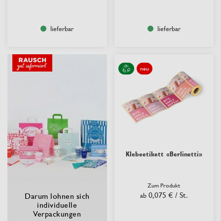
lieferbar
lieferbar
neu
Klebeetikett «Berlinetti»
Zum Produkt
0,075 €
/ St.
Darum lohnen sich
ab
individuelle
Verpackungen