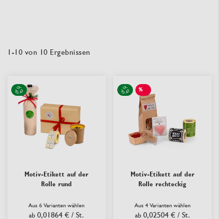
1
-
10
von
10
Ergebnissen
%
SALE
Motiv-Etikett auf der
Motiv-Etikett auf der
Rolle rund
Rolle rechteckig
Aus 6 Varianten wählen
Aus 4 Varianten wählen
0,01864 €
/ St.
0,02504 €
/ St.
ab
ab