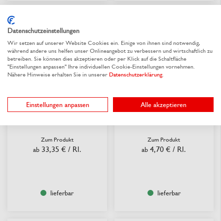
Datenschutzeinstellungen
Wir setzen auf unserer Website Cookies ein. Einige von ihnen sind notwendig,
während andere uns helfen unser Onlineangebot zu verbessern und wirtschaftlich zu
betreiben. Sie können dies akzeptieren oder per Klick auf die Schaltfläche
"Einstellungen anpassen" Ihre individuellen Cookie-Einstellungen vornehmen.
Nähere Hinweise erhalten Sie in unserer
Datenschutzerklärung
.
Einstellungen anpassen
Alle akzeptieren
TORK Putztuch UNIVERSAL
Papierhandtuch-Rolle 2-
lagig, weiß
Zum Produkt
Zum Produkt
33,35 €
/ Rl.
4,70 €
/ Rl.
ab
ab
lieferbar
lieferbar