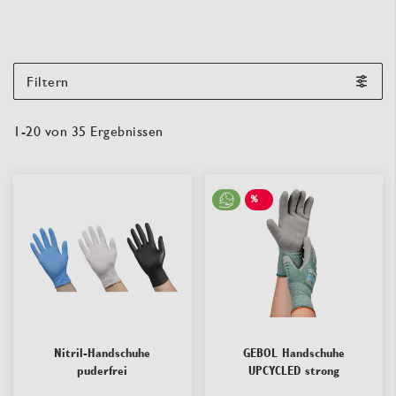
Filtern
1
-
20
von
35
Ergebnissen
%
SALE
Nitril-Handschuhe
GEBOL Handschuhe
puderfrei
UPCYCLED strong