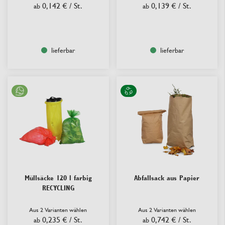
0,142 €
/ St.
0,139 €
/ St.
ab
ab
lieferbar
lieferbar
Müllsäcke 120 l farbig
Abfallsack aus Papier
RECYCLING
Aus 2 Varianten wählen
Aus 2 Varianten wählen
0,235 €
/ St.
0,742 €
/ St.
ab
ab