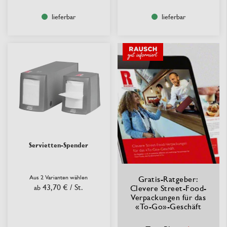
lieferbar
lieferbar
Servietten-Spender
Aus 2 Varianten wählen
Gratis-Ratgeber:
43,70 €
/ St.
ab
Clevere Street-Food-
Verpackungen für das
«To-Go»-Geschäft