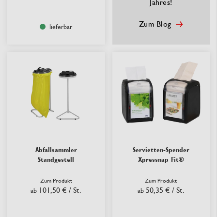
Jahres!
Zum Blog
lieferbar
Abfallsammler
Servietten-Spender
Standgestell
Xpressnap Fit®
Zum Produkt
Zum Produkt
101,50 €
/ St.
50,35 €
/ St.
ab
ab