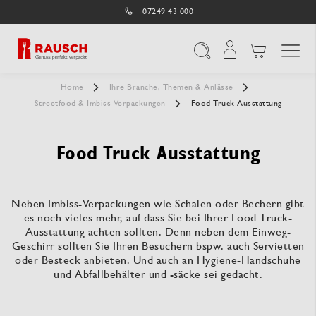
07249 43 000
Navigation umschal
Suche
Home
Ihre Branche, Themen & Anlässe
Streetfood & Imbiss Verpackungen
Food Truck Ausstattung
Food Truck Ausstattung
Neben Imbiss-Verpackungen wie Schalen oder Bechern gibt
es noch vieles mehr, auf dass Sie bei Ihrer Food Truck-
Ausstattung achten sollten. Denn neben dem Einweg-
Geschirr sollten Sie Ihren Besuchern bspw. auch Servietten
oder Besteck anbieten. Und auch an Hygiene-Handschuhe
und Abfallbehälter und -säcke sei gedacht.