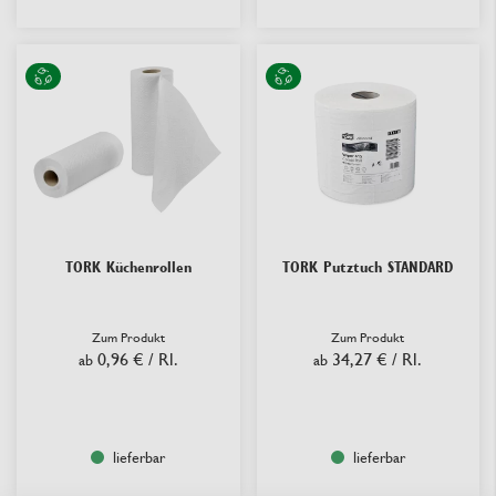
TORK Küchenrollen
TORK Putztuch STANDARD
Zum Produkt
Zum Produkt
0,96 €
/ Rl.
34,27 €
/ Rl.
ab
ab
lieferbar
lieferbar