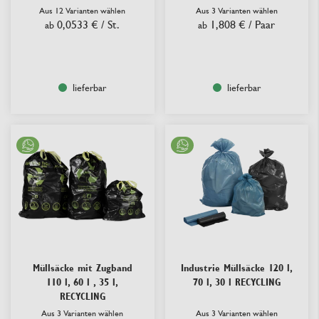
Aus 12 Varianten wählen
Aus 3 Varianten wählen
0,0533 €
/ St.
1,808 €
/ Paar
ab
ab
lieferbar
lieferbar
Müllsäcke mit Zugband
Industrie Müllsäcke 120 l,
110 l, 60 l , 35 l,
70 l, 30 l RECYCLING
RECYCLING
Aus 3 Varianten wählen
Aus 3 Varianten wählen