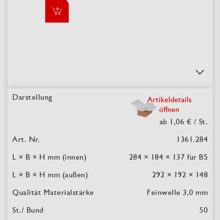
Artikeldetails
öffnen
ab 1,06 €
/ St.
1361.284
284 × 184 × 137
für B5
292 × 192 × 148
Feinwelle 3,0 mm
50