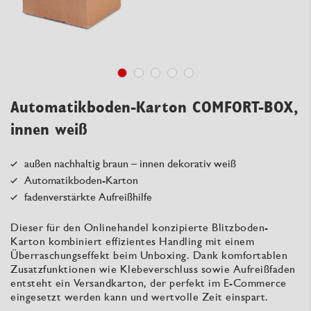
Automatikboden-Karton COMFORT-BOX,
innen weiß
außen nachhaltig braun – innen dekorativ weiß
Automatikboden-Karton
fadenverstärkte Aufreißhilfe
Dieser für den Onlinehandel konzipierte Blitzboden-
Karton kombiniert effizientes Handling mit einem
Überraschungseffekt beim Unboxing. Dank komfortablen
Zusatzfunktionen wie Klebeverschluss sowie Aufreißfaden
entsteht ein Versandkarton, der perfekt im E-Commerce
eingesetzt werden kann und wertvolle Zeit einspart.