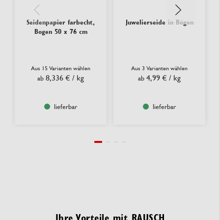
Seidenpapier farbecht,
Juwelierseide in Bögen
Bogen 50 x 76 cm
Aus 15 Varianten wählen
Aus 3 Varianten wählen
8,336 €
/ kg
4,99 €
/ kg
ab
ab
lieferbar
lieferbar
Ihre Vorteile mit RAUSCH