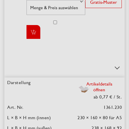
Gratis-Muster
Artikeldetails
öffnen
ab 0,77 €
/ St.
1361.230
230 × 160 × 80
für A5
238 × 168 × 92