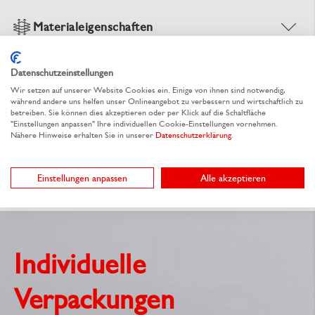
Materialeigenschaften
Datenschutzeinstellungen
Dokumente
Wir setzen auf unserer Website Cookies ein. Einige von ihnen sind notwendig,
während andere uns helfen unser Onlineangebot zu verbessern und wirtschaftlich zu
betreiben. Sie können dies akzeptieren oder per Klick auf die Schaltfläche
"Einstellungen anpassen" Ihre individuellen Cookie-Einstellungen vornehmen.
Nähere Hinweise erhalten Sie in unserer
Datenschutzerklärung
.
Sie möchten dieses Produkt individualisieren?
Einstellungen anpassen
Alle akzeptieren
Individuelle
Verpackungen