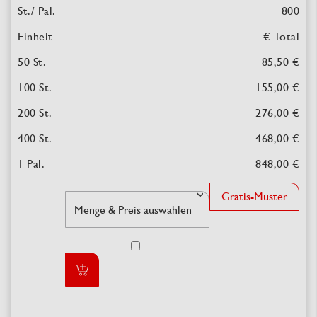
800
€ Total
85,50 €
155,00 €
276,00 €
468,00 €
848,00 €
Gratis-Muster