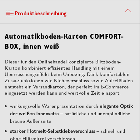
Produktbeschreibung
Automatikboden-Karton COMFORT-
BOX, innen weiß
Dieser für den Onlinehandel konzipierte Blitzboden-
Karton kombiniert effizientes Handling mit einem
Überraschungseffekt beim Unboxing. Dank komfortablen
Zusatzfunktionen wie Klebeverschluss sowie Aufreißfaden
entsteht ein Versandkarton, der perfekt im E-Commerce
eingesetzt werden kann und wertvolle Zeit einspart.
wirkungsvolle Warenpräsentation durch
elegante
Optik
der weißen Innenseite
– natürliche und unempfindliche
braune Außenseite
starker Hotmelt-Selbstklebeverschluss
– schnell und
ohne Hilfsmittel verschlossen