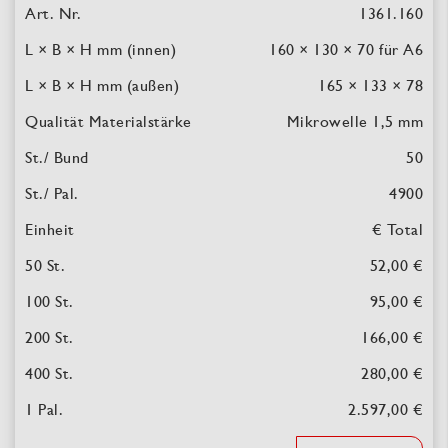
1361.160
160 × 130 × 70
für A6
165 × 133 × 78
Mikrowelle 1,5 mm
50
4900
€ Total
52,00 €
95,00 €
166,00 €
280,00 €
2.597,00 €