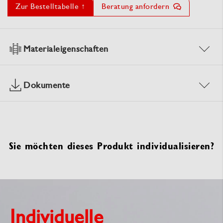
Zur Bestelltabelle ↑
Beratung anfordern
Materialeigenschaften
Dokumente
Sie möchten dieses Produkt individualisieren?
Individuelle