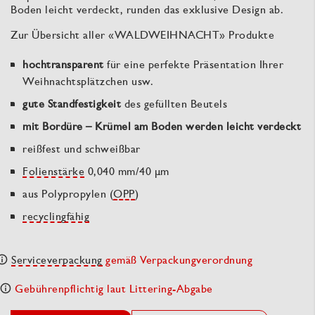
Boden leicht verdeckt, runden das exklusive Design ab.
Zur Übersicht aller «WALDWEIHNACHT» Produkte
hochtransparent
für eine perfekte Präsentation Ihrer
Weihnachtsplätzchen usw.
gute Standfestigkeit
des gefüllten Beutels
mit Bordüre – Krümel am Boden werden leicht verdeckt
reißfest und schweißbar
Folienstärke
0,040 mm/40 µm
aus Polypropylen (
OPP
)
recyclingfähig
Serviceverpackung
gemäß Verpackungverordnung
Gebührenpflichtig laut Littering-Abgabe