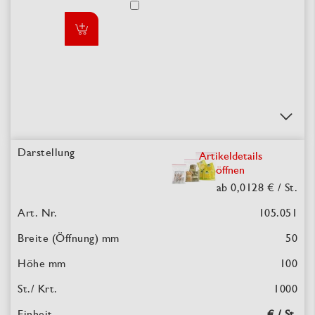
Artikeldetails
öffnen
ab 0,0128 €
/ St.
105.051
50
100
1000
€ / St.