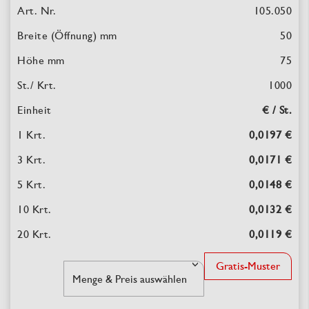
105.050
50
75
1000
€ / St.
0,0197 €
0,0171 €
0,0148 €
0,0132 €
0,0119 €
Gratis-Muster