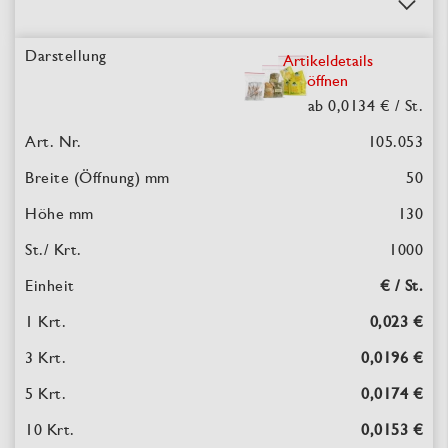
Artikeldetails
öffnen
ab 0,0134 €
/ St.
105.053
50
130
1000
€ / St.
0,023 €
0,0196 €
0,0174 €
0,0153 €