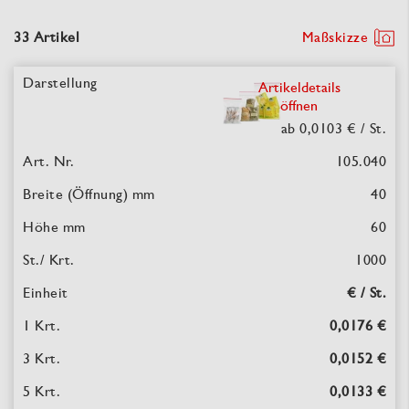
33 Artikel
Maßskizze
Artikeldetails
öffnen
ab 0,0103 €
/ St.
105.040
40
60
1000
€ / St.
0,0176 €
0,0152 €
0,0133 €