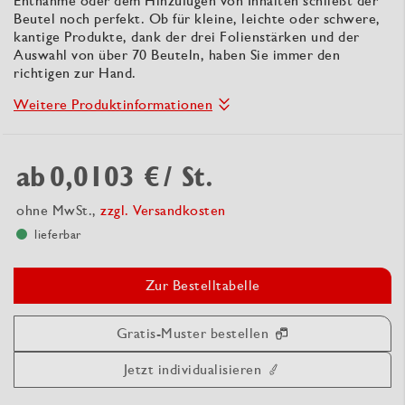
Entnahme oder dem Hinzufügen von Inhalten schließt der
Beutel noch perfekt. Ob für kleine, leichte oder schwere,
kantige Produkte, dank der drei Folienstärken und der
Auswahl von über 70 Beuteln, haben Sie immer den
richtigen zur Hand.
Weitere Produktinformationen
ab
0,0103 €
/ St.
ohne MwSt.,
zzgl. Versandkosten
lieferbar
Zur Bestelltabelle
Gratis-Muster bestellen
Jetzt individualisieren