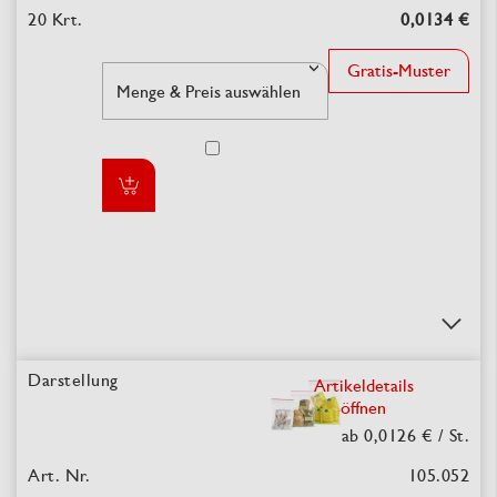
0,0134 €
Gratis-Muster
Artikeldetails
öffnen
ab 0,0126 €
/ St.
105.052