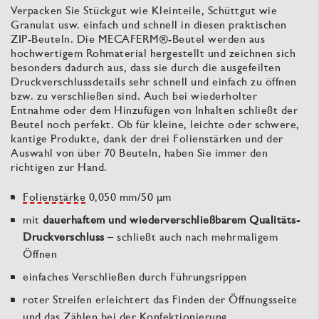
Verpacken Sie Stückgut wie Kleinteile, Schüttgut wie
Granulat usw. einfach und schnell in diesen praktischen
ZIP-Beuteln. Die MECAFERM®-Beutel werden aus
hochwertigem Rohmaterial hergestellt und zeichnen sich
besonders dadurch aus, dass sie durch die ausgefeilten
Druckverschlussdetails sehr schnell und einfach zu öffnen
bzw. zu verschließen sind. Auch bei wiederholter
Entnahme oder dem Hinzufügen von Inhalten schließt der
Beutel noch perfekt. Ob für kleine, leichte oder schwere,
kantige Produkte, dank der drei Folienstärken und der
Auswahl von über 70 Beuteln, haben Sie immer den
richtigen zur Hand.
Folienstärke
0,050 mm/50 µm
mit
dauerhaftem und wiederverschließbarem Qualitäts-
Druckverschluss
– schließt auch nach mehrmaligem
Öffnen
einfaches Verschließen durch Führungsrippen
roter Streifen erleichtert das Finden der Öffnungsseite
und das Zählen bei der Konfektionierung