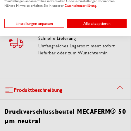
"Einstellungen anpassen" Ihre individuellen Cookie-Einstellungen vornehmen.
Nähere Hinweise erhalten Sie in unserer
Datenschutzerklärung
.
Gratis-Muster
So treffen Sie eine sichere
Einstellungen anpassen
Alle akzeptieren
Verpackungswahl
Schnelle Lieferung
Umfangreiches Lagersortiment sofort
lieferbar oder zum Wunschtermin
Produktbeschreibung
Druckverschlussbeutel MECAFERM® 50
µm neutral