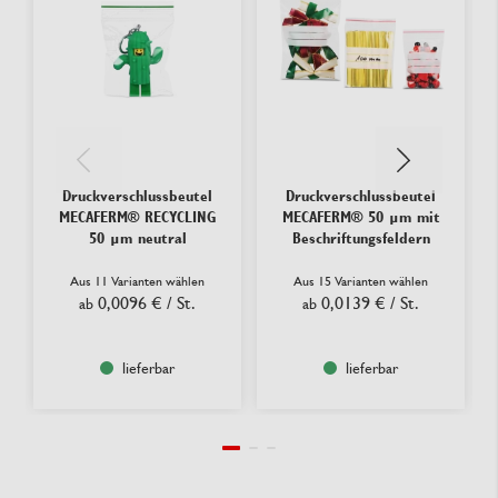
Druckverschlussbeutel
Druckverschlussbeutel
MECAFERM® RECYCLING
MECAFERM® 50 µm mit
50 µm neutral
Beschriftungsfeldern
Aus 11 Varianten wählen
Aus 15 Varianten wählen
0,0096 €
/ St.
0,0139 €
/ St.
ab
ab
lieferbar
lieferbar