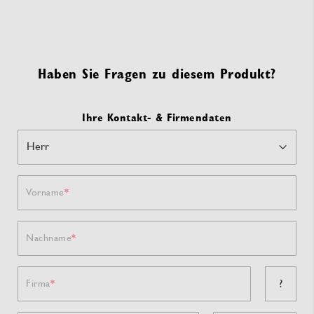
Haben Sie Fragen zu diesem Produkt?
Ihre Kontakt- & Firmendaten
Vorname
Nachname
?
Firma