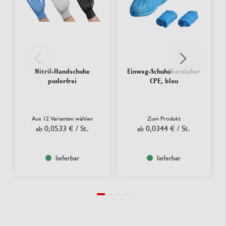
Nitril-Handschuhe
Einweg-Schuhüberzieher
puderfrei
CPE, blau
Aus 12 Varianten wählen
Zum Produkt
0,0533 €
/ St.
0,0344 €
/ St.
ab
ab
lieferbar
lieferbar