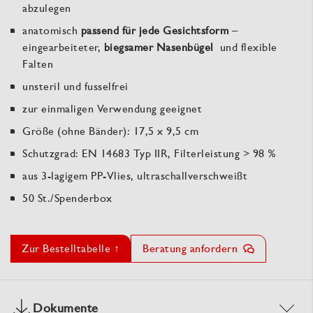
abzulegen
anatomisch
passend für jede Gesichtsform
–
eingearbeiteter,
biegsamer Nasenbügel
und flexible
Falten
unsteril und fusselfrei
zur einmaligen Verwendung geeignet
Größe (ohne Bänder): 17,5 x 9,5 cm
Schutzgrad: EN 14683 Typ IIR, Filterleistung > 98 %
aus 3-lagigem PP-Vlies, ultraschallverschweißt
50 St./Spenderbox
Zur Bestelltabelle ↑
Beratung anfordern
Dokumente