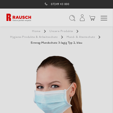
07249 43 000
Navigation umschal
Suche
Home
Unsere Produkte
Hygiene-Produkte & Arbeitsschutz
Mund- & Atemschutz
Einweg-Mundschutz 3-lagig Typ 2, blau