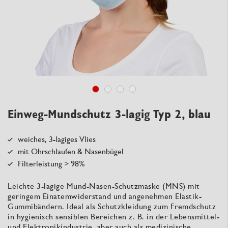
Einweg-Mundschutz 3-lagig Typ 2, blau
weiches, 3-lagiges Vlies
mit Ohrschlaufen & Nasenbügel
Filterleistung > 98%
Leichte 3-lagige Mund-Nasen-Schutzmaske (MNS) mit
geringem Einatemwiderstand und angenehmen Elastik-
Gummibändern. Ideal als Schutzkleidung zum Fremdschutz
in hygienisch sensiblen Bereichen z. B. in der Lebensmittel-
und Elektronikindustrie, aber auch als medizinische