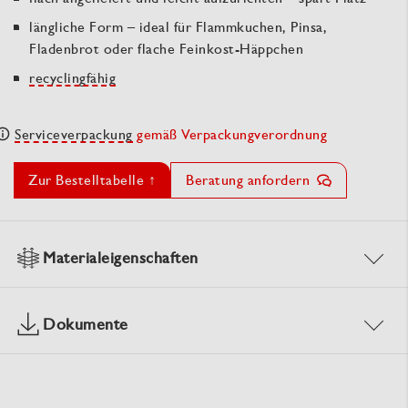
längliche Form – ideal für Flammkuchen, Pinsa,
Fladenbrot oder flache Feinkost-Häppchen
recyclingfähig
Serviceverpackung
gemäß Verpackungverordnung
Zur Bestelltabelle ↑
Beratung anfordern
Materialeigenschaften
Dokumente