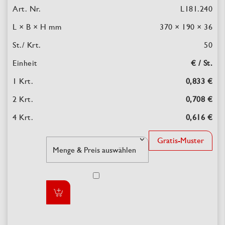
L181.240
370 × 190 × 36
50
€ / St.
0,833 €
0,708 €
0,616 €
Gratis-Muster