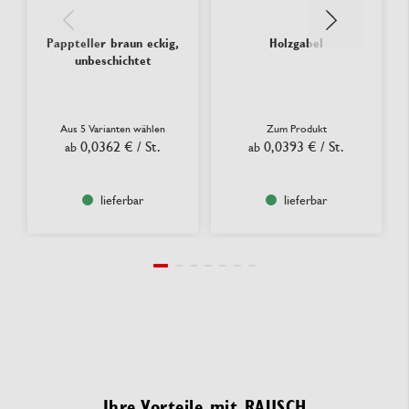
Pappteller braun eckig,
Holzgabel
unbeschichtet
Aus 5 Varianten wählen
Zum Produkt
0,0362 €
/ St.
0,0393 €
/ St.
ab
ab
lieferbar
lieferbar
Ihre Vorteile mit RAUSCH