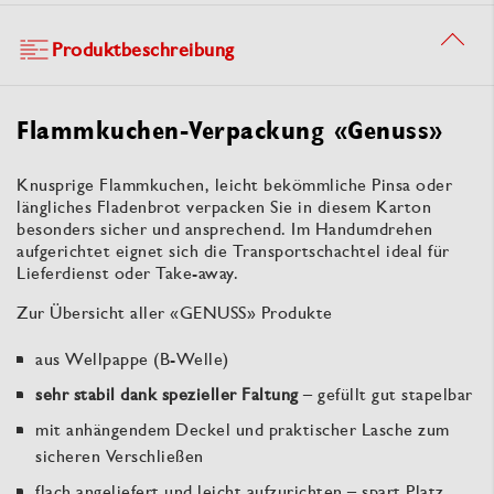
Produktbeschreibung
Flammkuchen-Verpackung «Genuss»
Knusprige Flammkuchen, leicht bekömmliche Pinsa oder
längliches Fladenbrot verpacken Sie in diesem Karton
besonders sicher und ansprechend. Im Handumdrehen
aufgerichtet eignet sich die Transportschachtel ideal für
Lieferdienst oder Take-away.
Zur Übersicht aller «GENUSS» Produkte
aus Wellpappe (B-Welle)
sehr stabil dank spezieller Faltung
– gefüllt gut stapelbar
mit anhängendem Deckel und praktischer Lasche zum
sicheren Verschließen
flach angeliefert und leicht aufzurichten – spart Platz