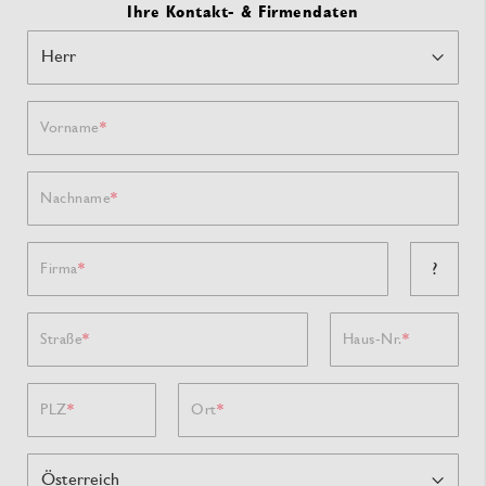
Ihre Kontakt- & Firmendaten
Vorname
Nachname
?
Firma
Straße
Haus-Nr.
PLZ
Ort