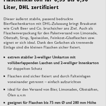
Liter, DHL zertifiziert
Dieser äußerst stabile, passend bedruckte
Bierflaschenkarton mit DHL-Zulassung bringt Braukunst
wie Craft Beer und Co. bruchsicher ans Ziel. Auch als
Flaschenverpackung für den Paketversand von Limonade,
Obstsaft, Sirup, Speiseölen, Feinkost-Glasflaschen usw.
eignet er sich ideal. Dank den Gefachen als trennende
Einlage sind die kleinen Flaschen sicher fixiert.
extrem stabiler 2-welliger Umkarton mit
vollüberlappenden Laschen und 2-welliger Innenkarton
für doppelten Schutz
Flaschen sind sicher fixiert und durch Falteinlagen
voneinander getrennt – einfach aufzurichten
ideal für den Versand von Bier, Limonaden, Obstsäften,
Ölen u.v.m
geeignet für Flaschen bis 75 mm Ø und 280 mm Höhe