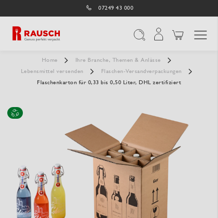
07249 43 000
Navigation umschal
Suche
Home
Ihre Branche, Themen & Anlässe
Lebensmittel versenden
Flaschen-Versandverpackungen
Flaschenkarton für 0,33 bis 0,50 Liter, DHL zertifiziert