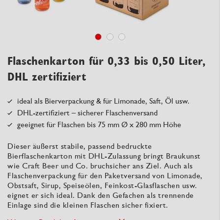
Flaschenkarton für 0,33 bis 0,50 Liter,
DHL zertifiziert
ideal als Bierverpackung & für Limonade, Saft, Öl usw.
DHL-zertifiziert – sicherer Flaschenversand
geeignet für Flaschen bis 75 mm Ø x 280 mm Höhe
Dieser äußerst stabile, passend bedruckte
Bierflaschenkarton mit DHL-Zulassung bringt Braukunst
wie Craft Beer und Co. bruchsicher ans Ziel. Auch als
Flaschenverpackung für den Paketversand von Limonade,
Obstsaft, Sirup, Speiseölen, Feinkost-Glasflaschen usw.
eignet er sich ideal. Dank den Gefachen als trennende
Einlage sind die kleinen Flaschen sicher fixiert.