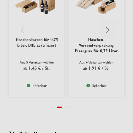
Flaschenkarton für 0,75
Flaschen-
Liter, DHL zertifiziert
Versandverpackung
Faserguss für 0,75 Liter
Aus 5 Varianten wählen
Aus 4 Varianten wählen
1,45 €
/ St.
1,91 €
/ St.
ab
ab
lieferbar
lieferbar