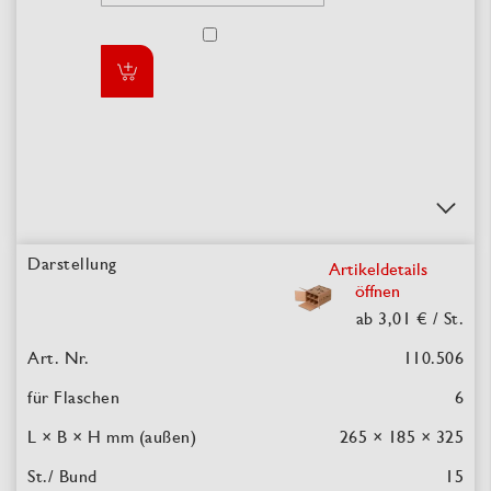
Artikeldetails
öffnen
ab 3,01 €
/ St.
110.506
6
265 × 185 × 325
15