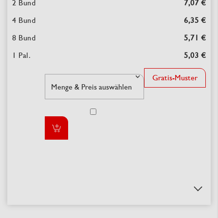
7,07 €
6,35 €
5,71 €
5,03 €
Gratis-Muster