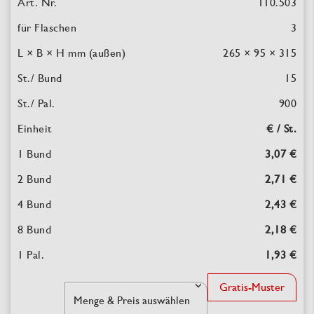
110.503
3
265 × 95 × 315
15
900
€ / St.
3,07 €
2,71 €
2,43 €
2,18 €
1,93 €
Gratis-Muster