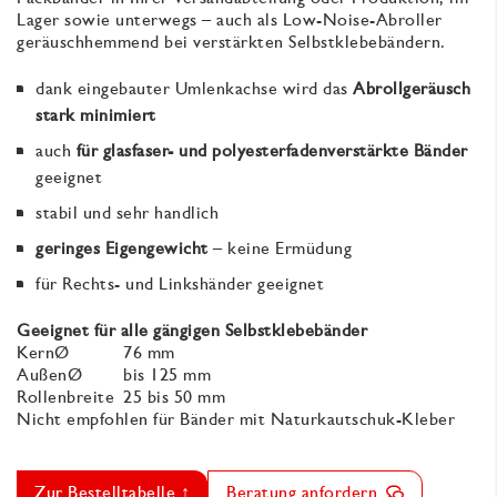
Lager sowie unterwegs – auch als Low-Noise-Abroller
geräuschhemmend bei verstärkten Selbstklebebändern.
dank eingebauter Umlenkachse wird das
Abrollgeräusch
stark minimiert
auch
für glasfaser- und polyesterfadenverstärkte Bänder
geeignet
stabil und sehr handlich
geringes Eigengewicht
– keine Ermüdung
für Rechts- und Linkshänder geeignet
Geeignet für alle gängigen Selbstklebebänder
KernØ
76 mm
AußenØ
bis 125 mm
Rollenbreite
25 bis 50 mm
Nicht empfohlen für Bänder mit Naturkautschuk-Kleber
Zur Bestelltabelle ↑
Beratung anfordern