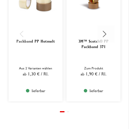
Packband PP Hotmelt
3M™ Scotch® PP
Packband 371
Aus 2 Varianten wählen
Zum Produkt
1,30 €
/ Rl.
1,90 €
/ Rl.
ab
ab
lieferbar
lieferbar