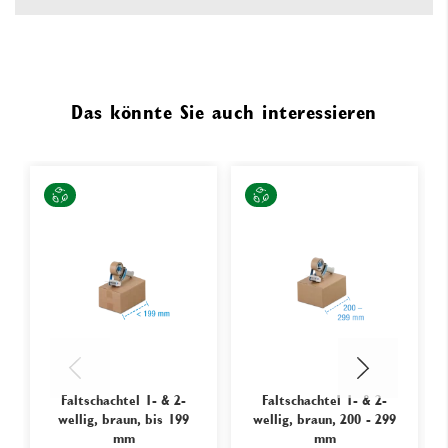
Das könnte Sie auch interessieren
Faltschachtel 1- & 2-
Faltschachtel 1- & 2-
wellig, braun, bis 199
wellig, braun, 200 - 299
mm
mm