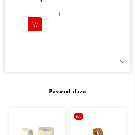
Passend dazu
neu