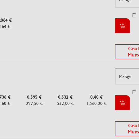
2864 €
8,64 €
Grati
Must
Menge
,736 €
0,595 €
0,532 €
0,40 €
3,60 €
297,50 €
532,00 €
1.560,00 €
Grati
Must