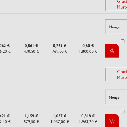
Grati
Must
Menge
,062 €
0,861 €
0,769 €
0,60 €
6,20 €
430,50 €
769,00 €
1.800,00 €
Grati
Must
Menge
,421 €
1,159 €
1,037 €
0,818 €
2,10 €
579,50 €
1.037,00 €
1.963,20 €