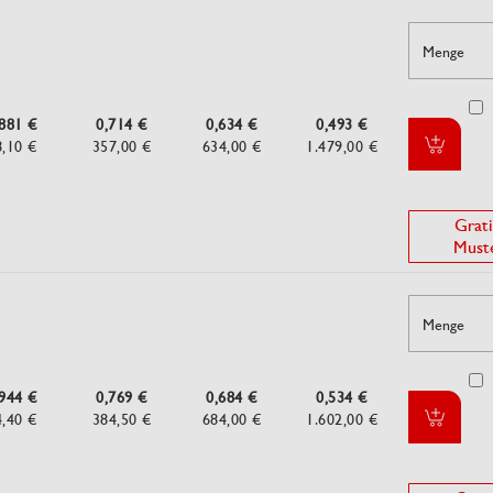
Menge
,881 €
0,714 €
0,634 €
0,493 €
8,10 €
357,00 €
634,00 €
1.479,00 €
Grati
Must
Menge
,944 €
0,769 €
0,684 €
0,534 €
4,40 €
384,50 €
684,00 €
1.602,00 €