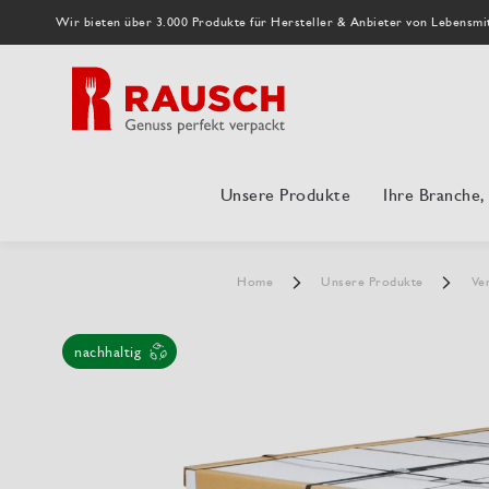
Wir bieten über 3.000 Produkte für Hersteller & Anbieter von Lebensmi
Unsere Produkte
Ihre Branche
Home
Unsere Produkte
Ve
nachhaltig