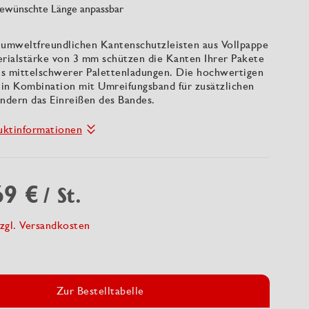
 gewünschte Länge anpassbar
 umweltfreundlichen Kantenschutzleisten aus Vollpappe
erialstärke von 3 mm schützen die Kanten Ihrer Pakete
bis mittelschwerer Palettenladungen. Die hochwertigen
n in Kombination mit Umreifungsband für zusätzlichen
indern das Einreißen des Bandes.
uktinformationen
69 €
/ St.
zgl. Versandkosten
Zur Bestelltabelle