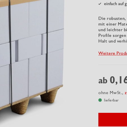
einfach auf
Die robusten,
mit einer Mat
und leichter 
Profile sorge
Halt und verh
Weitere Prod
0,1
ab
ohne MwSt.,
z
lieferbar